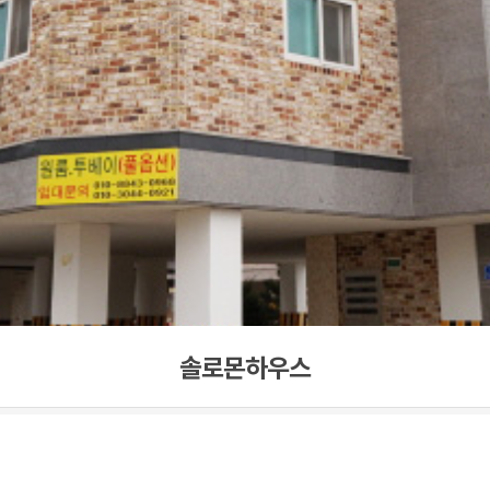
솔로몬하우스