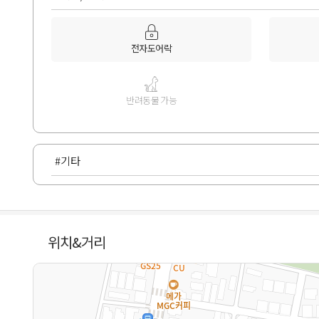
전자도어락
반려동물 가능
#기타
위치&거리