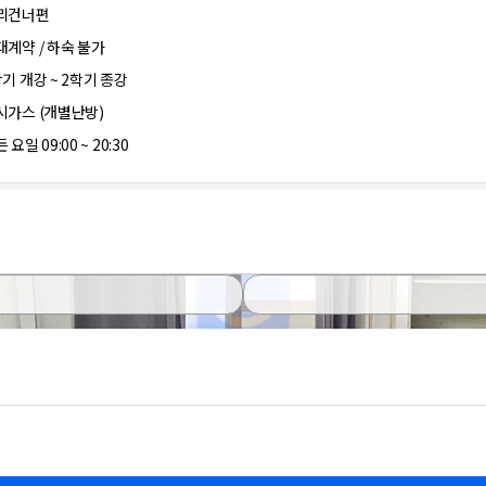
리건너편
대계약 / 하숙 불가
학기 개강 ~ 2학기 종강
시가스 (개별난방)
 요일 09:00 ~ 20:30