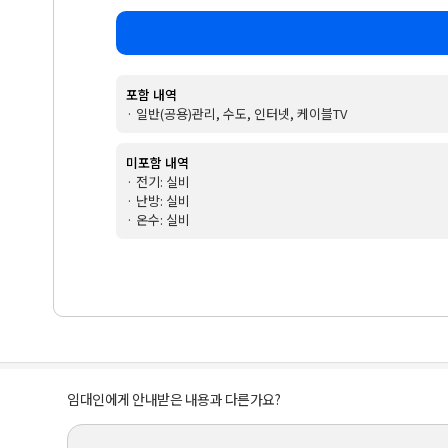
포함 내역
· 일반(공용)관리, 수도, 인터넷, 케이블TV
미포함 내역
· 전기: 실비
· 난방: 실비
· 온수: 실비
임대인에게 안내받은 내용과 다른가요?