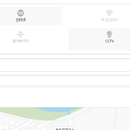
인터넷
무선인터넷
엘레베이터
CCTV
솔로몬하우스