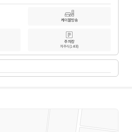
케이블방송
주차장
자주식(14대)