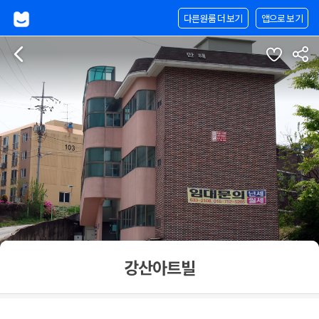
다른원룸 더 보기
앱으로 보기
강산아트빌