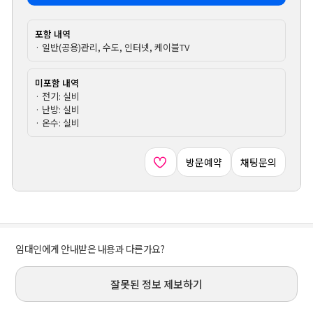
포함 내역
· 일반(공용)관리, 수도, 인터넷, 케이블TV
미포함 내역
· 전기: 실비
· 난방: 실비
· 온수: 실비
방문예약
채팅문의
임대인에게 안내받은 내용과 다른가요?
잘못된 정보 제보하기