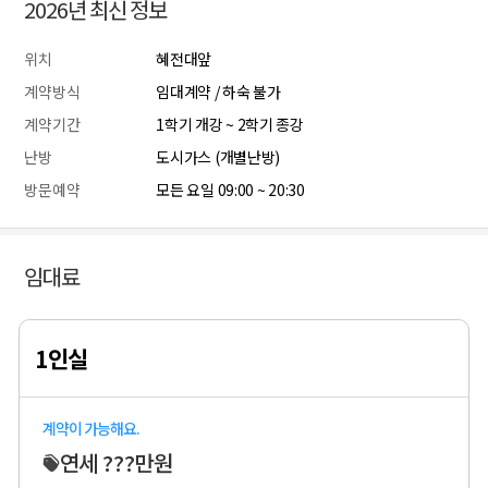
2026년 최신 정보
위치
혜전대앞
계약방식
임대계약 / 하숙 불가
계약기간
1학기 개강 ~ 2학기 종강
난방
도시가스 (개별난방)
방문예약
모든 요일 09:00 ~ 20:30
임대료
1인실
계약이 가능해요.
연세 ???만원