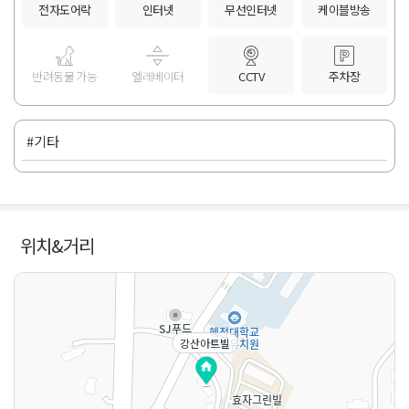
전자도어락
인터넷
무선인터넷
케이블방송
반려동물 가능
엘레베이터
CCTV
주차장
#기타
위치&거리
강산아트빌