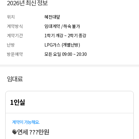
2026년 최신 정보
위치
혜전대앞
계약방식
임대계약 / 하숙 불가
계약기간
1학기 개강 ~ 2학기 종강
난방
LPG가스 (개별난방)
방문예약
모든 요일 09:00 ~ 20:30
임대료
1인실
계약이 가능해요.
연세 ???만원