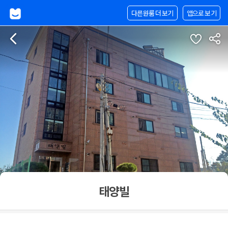
다른원룸 더 보기
앱으로 보기
태양빌