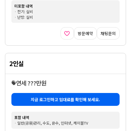
미포함 내역
· 전기: 실비
· 난방: 실비
방문예약
채팅문의
2인실
연세 ???만원
지금 로그인하고 임대료를 확인해 보세요.
포함 내역
· 일반(공용)관리, 수도, 온수, 인터넷, 케이블TV