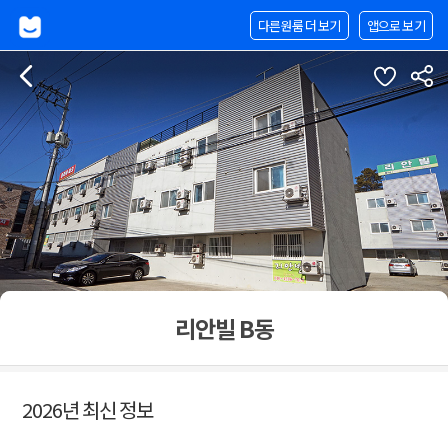
다른원룸 더 보기
앱으로 보기
리안빌 B동
2026년 최신 정보