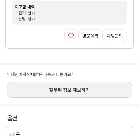
미포함 내역
· 전기: 실비
· 난방: 실비
방문예약
채팅문의
임대인에게 안내받은 내용과 다른가요?
잘못된 정보 제보하기
옵션
#가구