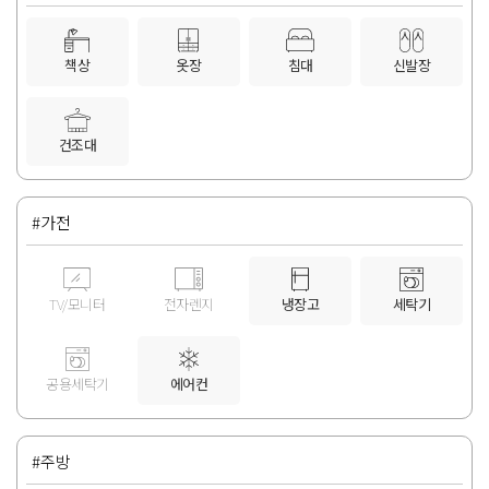
책상
옷장
침대
신발장
건조대
#가전
TV/모니터
전자렌지
냉장고
세탁기
공용세탁기
에어컨
#주방