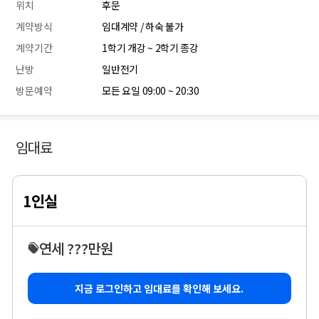
위치
후문
계약방식
임대계약 / 하숙 불가
계약기간
1학기 개강 ~ 2학기 종강
난방
일반전기
방문예약
모든 요일 09:00 ~ 20:30
임대료
1인실
연세 ???만원
지금 로그인하고 임대료를 확인해 보세요.