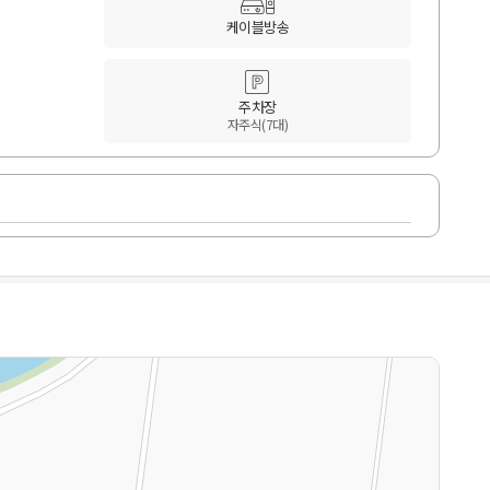
케이블방송
주차장
자주식(7대)