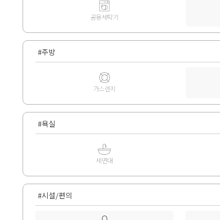
공용세탁기
#주방
가스렌지
#욕실
세면대
#시설/편의