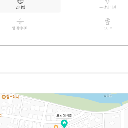
인터넷
무선인터넷
엘레베이터
CCTV
모닝에버빌