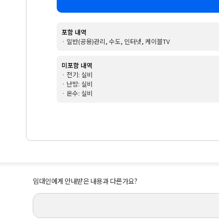
포함 내역
· 일반(공용)관리, 수도, 인터넷, 케이블TV
미포함 내역
· 전기: 실비
· 난방: 실비
· 온수: 실비
임대인에게 안내받은 내용과 다른가요?