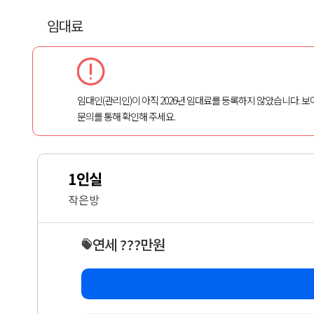
임대료
임대인(관리인)이 아직 2026년 임대료를 등록하지 않았습니다. 보
문의를 통해 확인해 주세요.
1인실
작은방
연세 ???만원