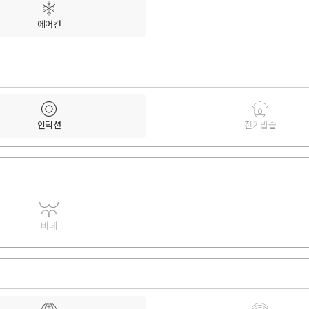
에어컨
인덕션
전기밥솥
비데