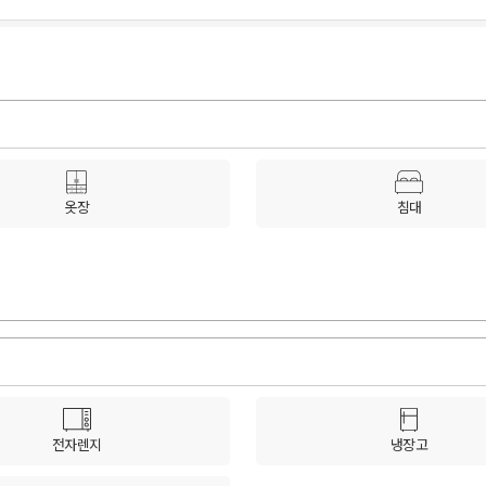
옷장
침대
전자렌지
냉장고