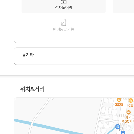
전자도어락
반려동물 가능
#기타
위치&거리