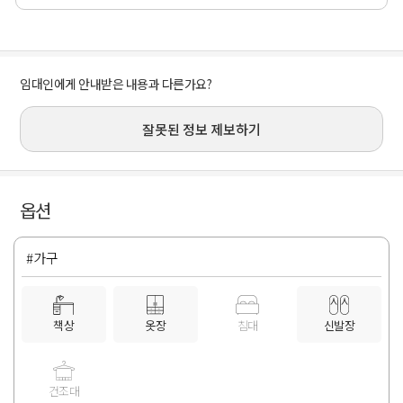
임대인에게 안내받은 내용과 다른가요?
잘못된 정보 제보하기
옵션
#가구
책상
옷장
침대
신발장
건조대