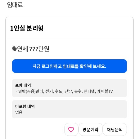
임대료
1인실 분리형
연세 ???만원
지금 로그인하고 임대료를 확인해 보세요.
포함 내역
· 일반(공용)관리, 전기, 수도, 난방, 온수, 인터넷, 케이블TV
미포함 내역
없음
방문예약
채팅문의