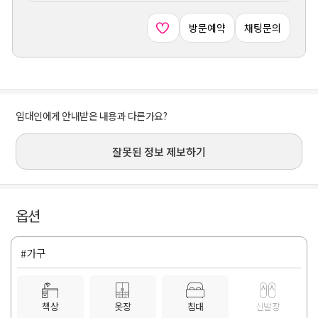
방문예약
채팅문의
임대인에게 안내받은 내용과 다른가요?
잘못된 정보 제보하기
옵션
#가구
책상
옷장
침대
신발장