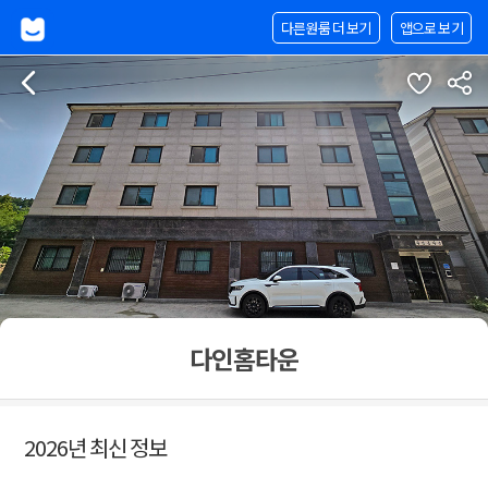
다른원룸 더 보기
앱으로 보기
다인홈타운
2026년 최신 정보