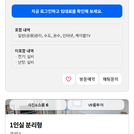
지금 로그인하고 임대료를 확인해 보세요.
포함 내역
· 일반(공용)관리, 수도, 온수, 인터넷, 케이블TV
미포함 내역
· 전기: 실비
· 난방: 실비
방문예약
채팅문의
사진&쇼룸
6
VR룸투어
1인실 분리형
큰방A