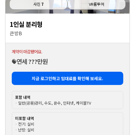
사진
7
VR룸투어
1인실 분리형
큰방B
계약이 마감됐어요.
연세 ???만원
지금 로그인하고 임대료를 확인해 보세요.
포함 내역
· 일반(공용)관리, 수도, 온수, 인터넷, 케이블TV
미포함 내역
· 전기: 실비
· 난방: 실비