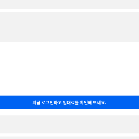
지금 로그인하고 임대료를 확인해 보세요.