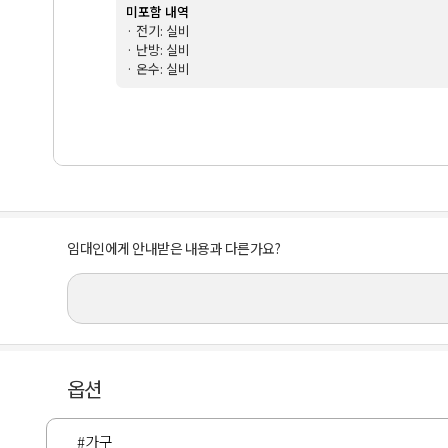
미포함 내역
· 전기: 실비
· 난방: 실비
· 온수: 실비
임대인에게 안내받은 내용과 다른가요?
옵션
#가구