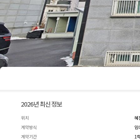
2026년 최신 정보
위치
혜
계약방식
임
계약기간
1