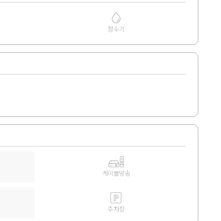
정수기
케이블방송
주차장