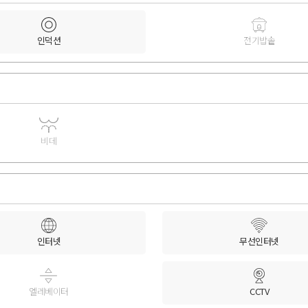
인덕션
전기밥솥
비데
인터넷
무선인터넷
엘레베이터
CCTV