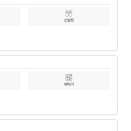
신발장
세탁기