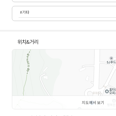
#기타
위치&거리
지도에서 보기
50m