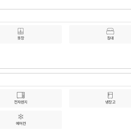
옷장
침대
전자렌지
냉장고
에어컨