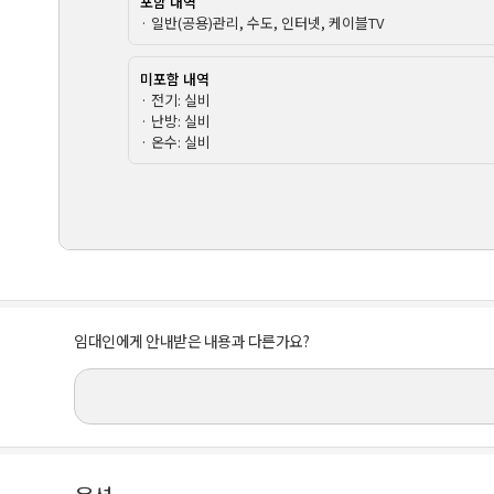
포함 내역
· 일반(공용)관리, 수도, 인터넷, 케이블TV
미포함 내역
· 전기: 실비
· 난방: 실비
· 온수: 실비
임대인에게 안내받은 내용과 다른가요?