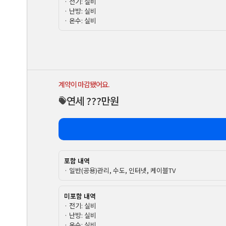
· 전기: 실비
· 난방: 실비
· 온수: 실비
계약이 마감됐어요.
연세 ???만원
포함 내역
· 일반(공용)관리, 수도, 인터넷, 케이블TV
미포함 내역
· 전기: 실비
· 난방: 실비
· 온수: 실비