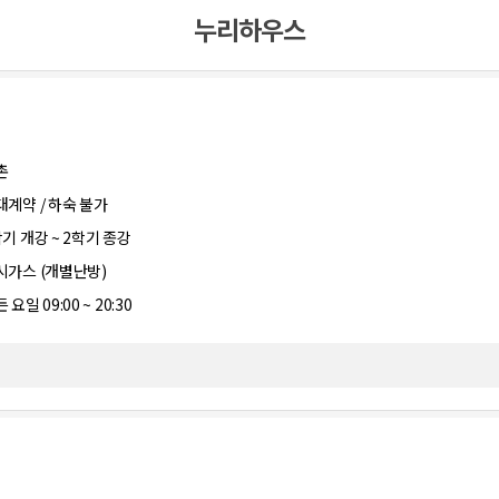
누리하우스
촌
대계약 / 하숙 불가
학기 개강 ~ 2학기 종강
시가스 (개별난방)
 요일 09:00 ~ 20:30