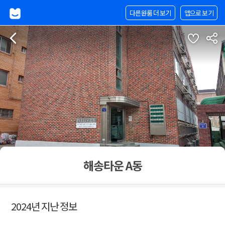
다른원룸 더 보기
앱으로 보기
해송타운 A동
2024년 지난 정보