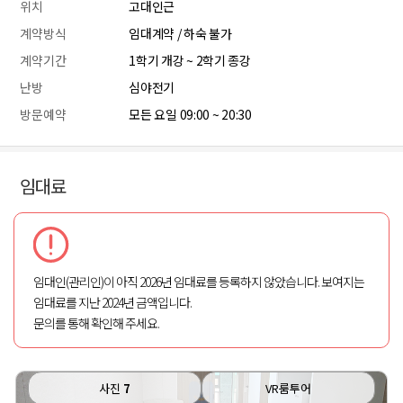
위치
고대인근
계약방식
임대계약 / 하숙 불가
계약기간
1학기 개강 ~ 2학기 종강
난방
심야전기
방문예약
모든 요일 09:00 ~ 20:30
임대료
임대인(관리인)이 아직 2026년 임대료를 등록하지 않았습니다. 보여지는
임대료를 지난 2024년 금액입니다.
문의를 통해 확인해 주세요.
사진
7
VR룸투어