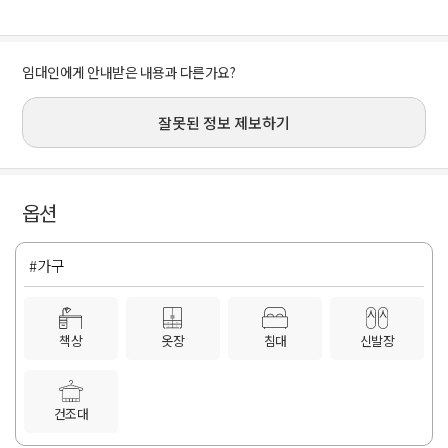
임대인에게 안내받은 내용과 다른가요?
잘못된 정보 제보하기
옵션
#가구
책상
옷장
침대
신발장
건조대