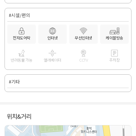
#시설/편의
전자도어락
인터넷
무선인터넷
케이블방송
반려동물 가능
엘레베이터
CCTV
주차장
#기타
위치&거리