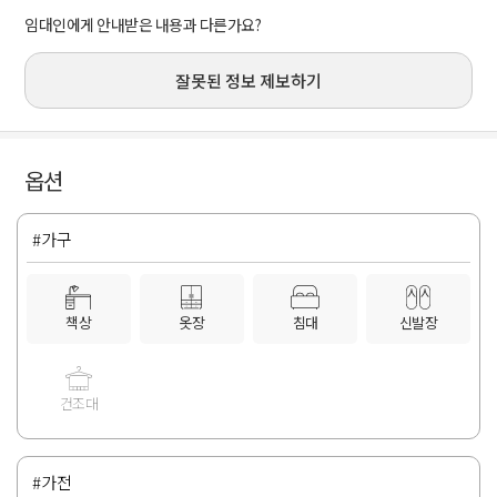
임대인에게 안내받은 내용과 다른가요?
잘못된 정보 제보하기
옵션
#가구
책상
옷장
침대
신발장
건조대
#가전