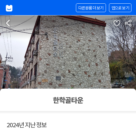
다른원룸 더 보기
앱으로 보기
한학골타운
2024년 지난 정보