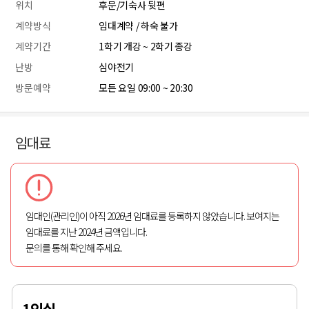
위치
후문/기숙사 뒷편
계약방식
임대계약 / 하숙 불가
계약기간
1학기 개강 ~ 2학기 종강
난방
심야전기
방문예약
모든 요일 09:00 ~ 20:30
임대료
임대인(관리인)이 아직 2026년 임대료를 등록하지 않았습니다. 보여지는
임대료를 지난 2024년 금액입니다.
문의를 통해 확인해 주세요.