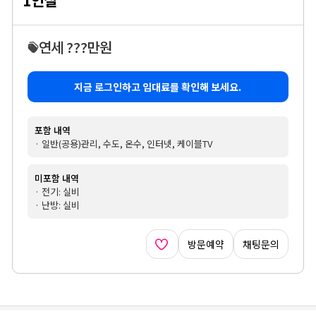
1인실
연세 ???만원
지금 로그인하고 임대료를 확인해 보세요.
포함 내역
· 일반(공용)관리, 수도, 온수, 인터넷, 케이블TV
미포함 내역
· 전기: 실비
· 난방: 실비
방문예약
채팅문의