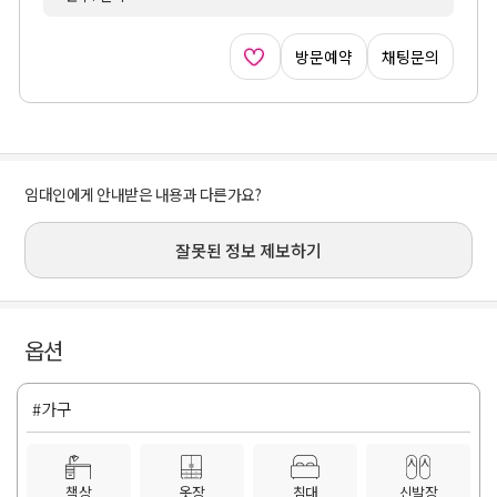
방문예약
채팅문의
임대인에게 안내받은 내용과 다른가요?
잘못된 정보 제보하기
옵션
#가구
책상
옷장
침대
신발장