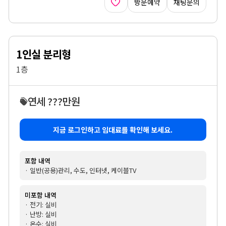
방문예약
채팅문의
1인실 분리형
1층
연세 ???만원
지금 로그인하고 임대료를 확인해 보세요.
포함 내역
· 일반(공용)관리, 수도, 인터넷, 케이블TV
미포함 내역
· 전기: 실비
· 난방: 실비
· 온수: 실비