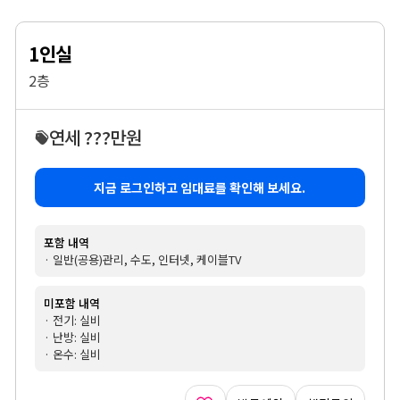
1인실
2층
연세 ???만원
지금 로그인하고 임대료를 확인해 보세요.
포함 내역
· 일반(공용)관리, 수도, 인터넷, 케이블TV
미포함 내역
· 전기: 실비
· 난방: 실비
· 온수: 실비