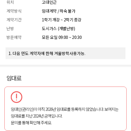
위치
고대인근
계약방식
임대계약 / 하숙 불가
계약기간
1학기 개강 ~ 2학기 종강
난방
도시가스 (개별난방)
방문예약
모든 요일 09:00 ~ 20:30
1. 다음 연도 계약자에 한해 겨울방학사용가능.
임대료
임대인(관리인)이 아직 2026년 임대료를 등록하지 않았습니다. 보여지는
임대료를 지난 2024년 금액입니다.
문의를 통해 확인해 주세요.