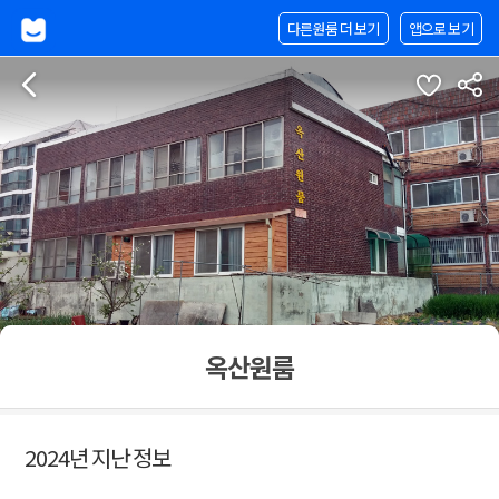
다른원룸 더 보기
앱으로 보기
옥산원룸
2024년 지난 정보