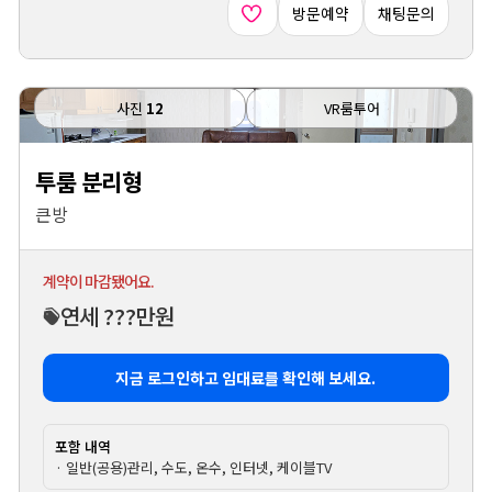
방문예약
채팅문의
사진
12
VR룸투어
투룸 분리형
큰방
계약이 마감됐어요.
연세 ???만원
지금 로그인하고 임대료를 확인해 보세요.
포함 내역
· 일반(공용)관리, 수도, 온수, 인터넷, 케이블TV