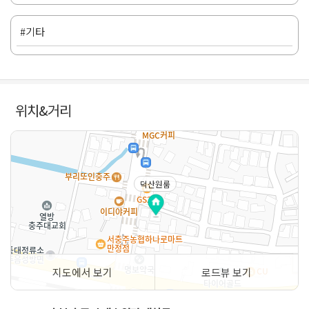
#기타
위치&거리
덕산원룸
지도에서 보기
로드뷰 보기
50m