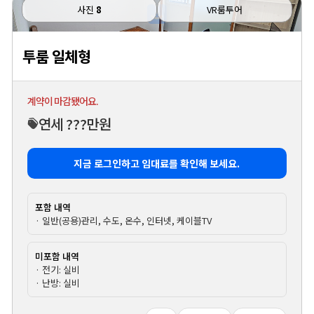
사진
8
VR룸투어
투룸 일체형
계약이 마감됐어요.
연세 ???만원
지금 로그인하고 임대료를 확인해 보세요.
포함 내역
· 일반(공용)관리, 수도, 온수, 인터넷, 케이블TV
미포함 내역
· 전기: 실비
· 난방: 실비