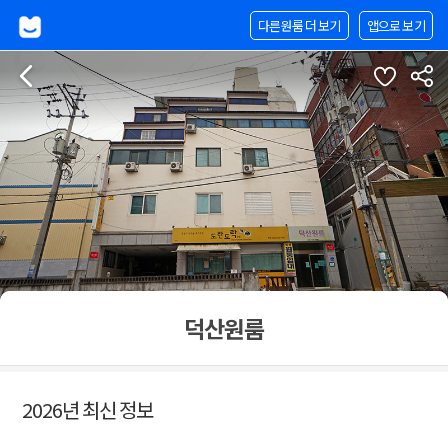
다른원룸 더 보기
앱으로 보기
덕산원룸
2026년 최신 정보