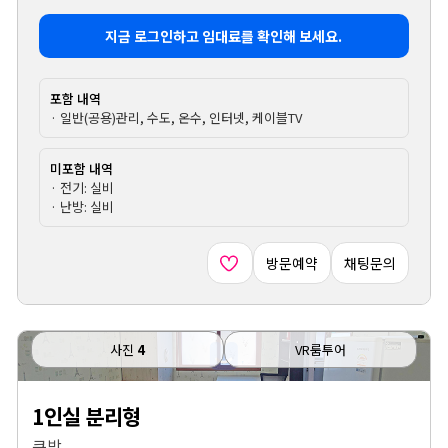
지금 로그인하고 임대료를 확인해 보세요.
포함 내역
· 일반(공용)관리, 수도, 온수, 인터넷, 케이블TV
미포함 내역
· 전기: 실비
· 난방: 실비
방문예약
채팅문의
사진
4
VR룸투어
1인실 분리형
큰방