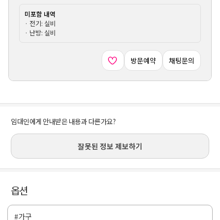
미포함 내역
· 전기: 실비
· 난방: 실비
방문예약
채팅문의
임대인에게 안내받은 내용과 다른가요?
잘못된 정보 제보하기
옵션
#가구