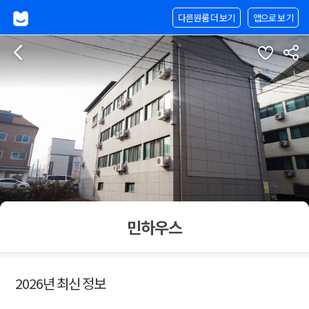
다른원룸 더 보기
앱으로 보기
민하우스
2026년 최신 정보