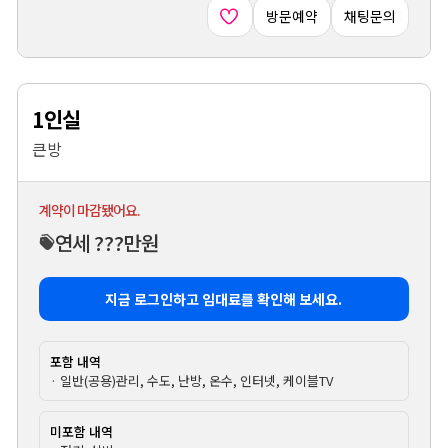
방문예약
채팅문의
1인실
큰방
계약이 마감됐어요.
연세 ???만원
지금 로그인하고 임대료를 확인해 보세요.
포함 내역
· 일반(공용)관리, 수도, 난방, 온수, 인터넷, 케이블TV
미포함 내역