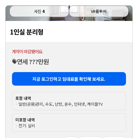
사진
4
VR룸투어
1인실 분리형
계약이 마감됐어요.
연세 ???만원
지금 로그인하고 임대료를 확인해 보세요.
포함 내역
· 일반(공용)관리, 수도, 난방, 온수, 인터넷, 케이블TV
미포함 내역
· 전기: 실비