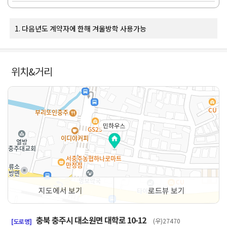
1. 다음년도 계약자에 한해 겨울방학 사용가능
위치&거리
민하우스
지도에서 보기
로드뷰 보기
50m
충북 충주시 대소원면 대학로 10-12
(우)27470
[도로명]