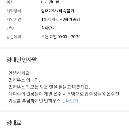
위치
다리건너편
계약방식
임대계약 / 하숙 불가
계약기간
1학기 개강 ~ 2학기 종강
난방
심야전기
방문예약
모든 요일 09:00 ~ 20:30
임대인 인사말
안녕하세요.
민하우스 입니다.
민하우스의 모든 방은 햇살 잘들고 따뜻해요.
대다수의 원룸들이 개별 온수 시스템으로 입주생들이 온수전
기료를 부담하지만 민하우스 ...
더보기
임대료