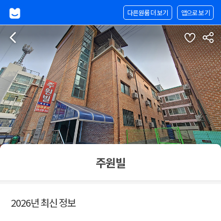
다른원룸 더 보기
앱으로 보기
주원빌
2026년 최신 정보