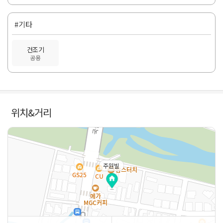
#기타
건조기
공용
위치&거리
주원빌