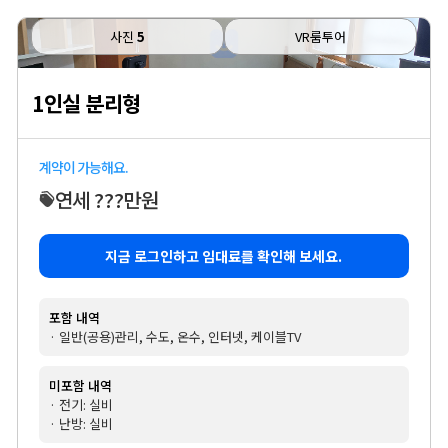
사진
5
VR룸투어
1인실 분리형
계약이 가능해요.
연세 ???만원
지금 로그인하고 임대료를 확인해 보세요.
포함 내역
· 일반(공용)관리, 수도, 온수, 인터넷, 케이블TV
미포함 내역
· 전기: 실비
· 난방: 실비