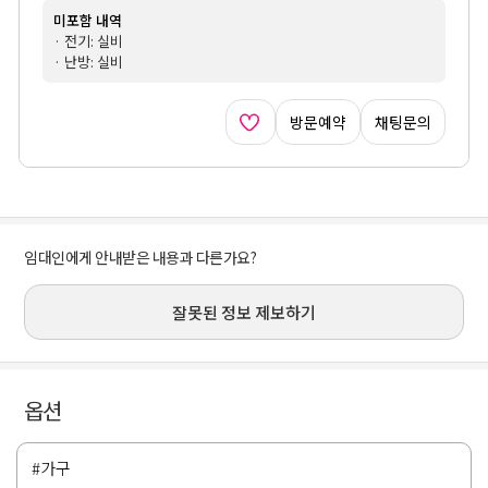
미포함 내역
· 전기: 실비
· 난방: 실비
방문예약
채팅문의
임대인에게 안내받은 내용과 다른가요?
잘못된 정보 제보하기
옵션
#가구