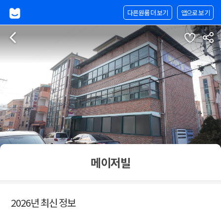
다른원룸 더 보기
앱으로 보기
메이저빌
2026년 최신 정보