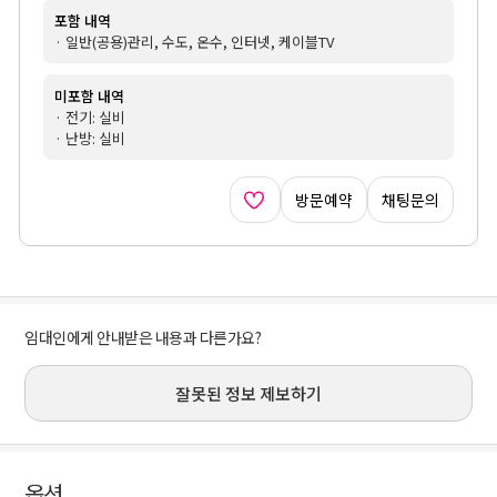
포함 내역
· 일반(공용)관리, 수도, 온수, 인터넷, 케이블TV
미포함 내역
· 전기: 실비
· 난방: 실비
방문예약
채팅문의
임대인에게 안내받은 내용과 다른가요?
잘못된 정보 제보하기
옵션