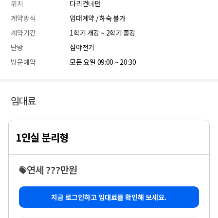
위치
다리건너편
계약방식
임대계약 / 하숙 불가
계약기간
1학기 개강 ~ 2학기 종강
난방
심야전기
방문예약
모든 요일 09:00 ~ 20:30
임대료
1인실 분리형
연세 ???만원
지금 로그인하고 임대료를 확인해 보세요.