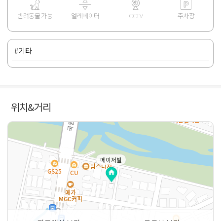
반려동물 가능
엘레베이터
CCTV
주차장
#기타
위치&거리
메이저빌