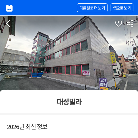
다른원룸 더 보기
앱으로 보기
대성빌라
2026년 최신 정보