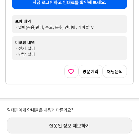
지금 로그인하고 임대료를 확인해 보세요.
포함 내역
· 일반(공용)관리, 수도, 온수, 인터넷, 케이블TV
미포함 내역
· 전기: 실비
· 난방: 실비
방문예약
채팅문의
임대인에게 안내받은 내용과 다른가요?
잘못된 정보 제보하기