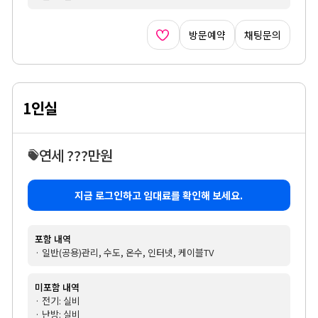
방문예약
채팅문의
1인실
연세 ???만원
지금 로그인하고 임대료를 확인해 보세요.
포함 내역
· 일반(공용)관리, 수도, 온수, 인터넷, 케이블TV
미포함 내역
· 전기: 실비
· 난방: 실비