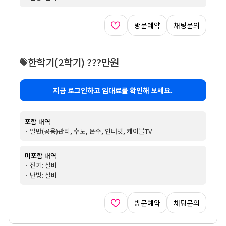
방문예약
채팅문의
한학기
(2학기)
???만원
지금 로그인하고 임대료를 확인해 보세요.
포함 내역
· 일반(공용)관리, 수도, 온수, 인터넷, 케이블TV
미포함 내역
· 전기: 실비
· 난방: 실비
방문예약
채팅문의