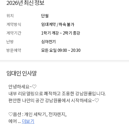
2026년 최신 정보
위치
단월
계약방식
임대계약 / 하숙 불가
계약기간
1학기 개강 ~ 2학기 종강
난방
심야전기
방문예약
모든 요일 09:00 ~ 20:30
임대인 인사말
안녕하세요~♡
내부 리모델링으로 쾌적하고 조용한 강남원룸입니다.
편안한 나만의 공간 강남원룸에서 시작하세요~♡
♡옵션 : 개인 세탁기, 전자렌지,
에어 ...
더보기