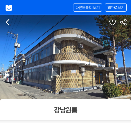
다른원룸 더 보기
앱으로 보기
강남원룸