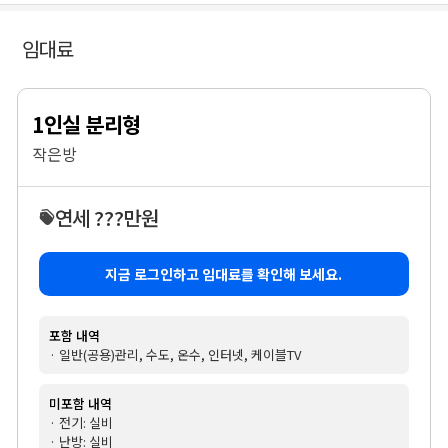
임대료
1인실 분리형
작은방
연세 ???만원
지금 로그인하고 임대료를 확인해 보세요.
포함 내역
· 일반(공용)관리, 수도, 온수, 인터넷, 케이블TV
미포함 내역
· 전기: 실비
· 난방: 실비