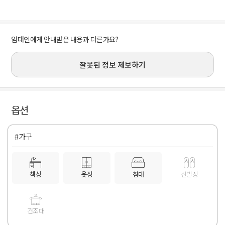
임대인에게 안내받은 내용과 다른가요?
잘못된 정보 제보하기
옵션
#가구
책상
옷장
침대
신발장
건조대