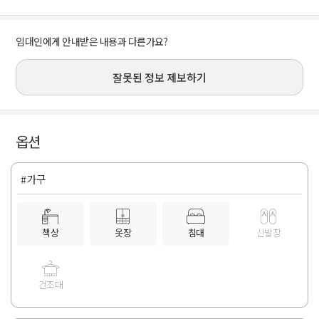
임대인에게 안내받은 내용과 다른가요?
잘못된 정보 제보하기
옵션
#가구
책상
옷장
침대
신발장
건조대