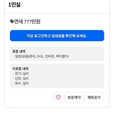
1인실
연세 ???만원
지금 로그인하고 임대료를 확인해 보세요.
포함 내역
· 일반(공용)관리, 수도, 인터넷, 케이블TV
미포함 내역
· 전기: 실비
· 난방: 실비
· 온수: 실비
방문예약
채팅문의