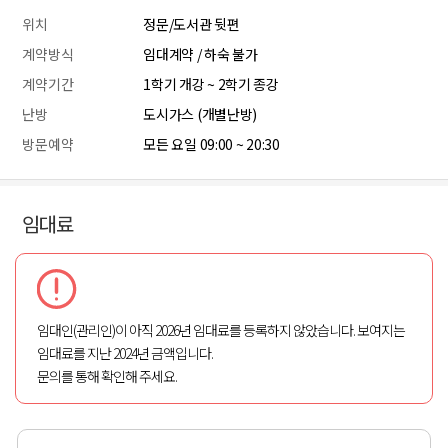
위치
정문/도서관 뒷편
계약방식
임대계약 / 하숙 불가
계약기간
1학기 개강 ~ 2학기 종강
난방
도시가스 (개별난방)
방문예약
모든 요일 09:00 ~ 20:30
임대료
임대인(관리인)이 아직 2026년 임대료를 등록하지 않았습니다. 보여지는
임대료를 지난 2024년 금액입니다.
문의를 통해 확인해 주세요.