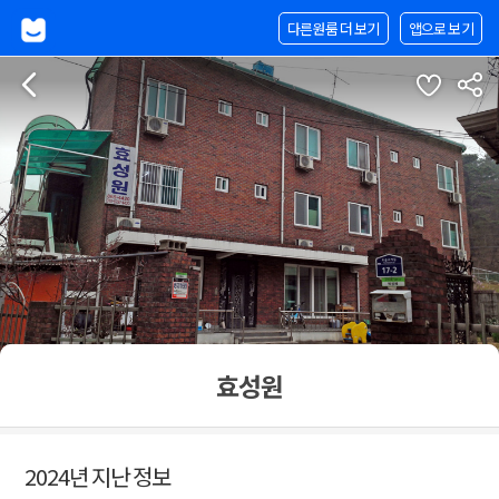
다른원룸 더 보기
앱으로 보기
효성원
2024년 지난 정보