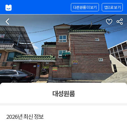
다른원룸 더 보기
앱으로 보기
대성원룸
2026년 최신 정보