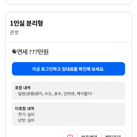
1인실 분리형
큰방
연세 ???만원
지금 로그인하고 임대료를 확인해 보세요.
포함 내역
· 일반(공용)관리, 수도, 온수, 인터넷, 케이블TV
미포함 내역
· 전기: 실비
· 난방: 실비
방문예약
채팅문의