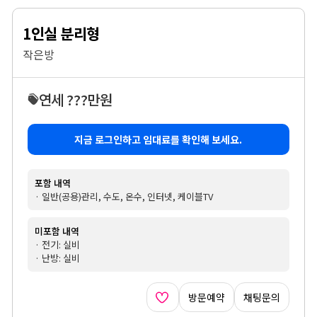
1인실 분리형
작은방
연세 ???만원
지금 로그인하고 임대료를 확인해 보세요.
포함 내역
· 일반(공용)관리, 수도, 온수, 인터넷, 케이블TV
미포함 내역
· 전기: 실비
· 난방: 실비
방문예약
채팅문의