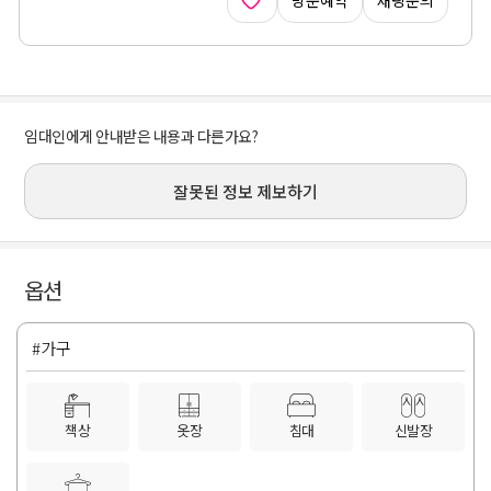
임대인에게 안내받은 내용과 다른가요?
잘못된 정보 제보하기
옵션
#가구
책상
옷장
침대
신발장