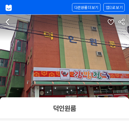
다른원룸 더 보기
앱으로 보기
덕인원룸