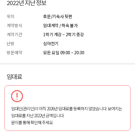
2022년 지난 정보
위치
후문/기숙사 뒷편
계약방식
임대계약 / 하숙 불가
계약기간
1학기 개강 ~ 2학기 종강
난방
심야전기
방문예약
모든 요일 09:00 ~ 20:30
임대료
임대인(관리인)이 아직 2026년 임대료를 등록하지 않았습니다. 보여지는
임대료를 지난 2022년 금액입니다.
문의를 통해 확인해 주세요.