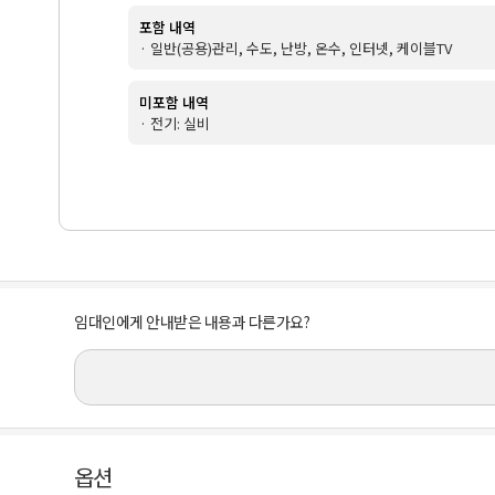
포함 내역
· 일반(공용)관리, 수도, 난방, 온수, 인터넷, 케이블TV
미포함 내역
· 전기: 실비
임대인에게 안내받은 내용과 다른가요?
옵션