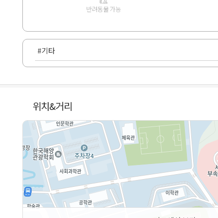
반려동물 가능
#기타
위치&거리