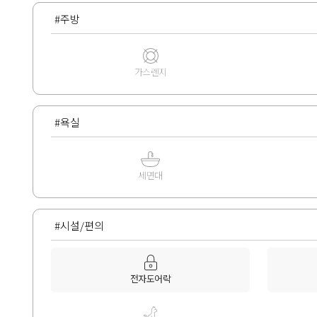
#주방
가스렌지
#욕실
세면대
#시설/편의
전자도어락