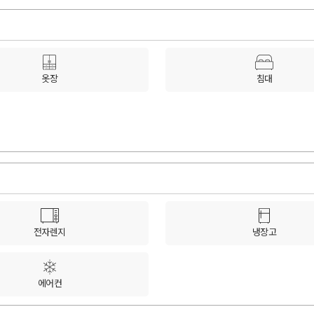
옷장
침대
전자렌지
냉장고
에어컨