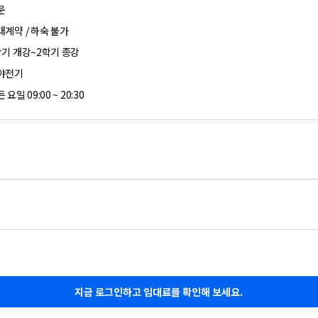
문
대계약 / 하숙 불가
학기 개강~2학기 종강
야전기
 요일 09:00 ~ 20:30
지금 로그인하고 임대료를 확인해 보세요.