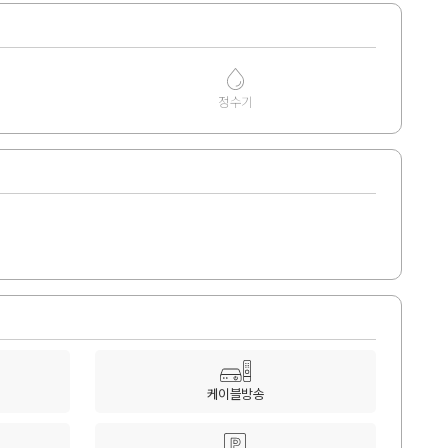
정수기
케이블방송