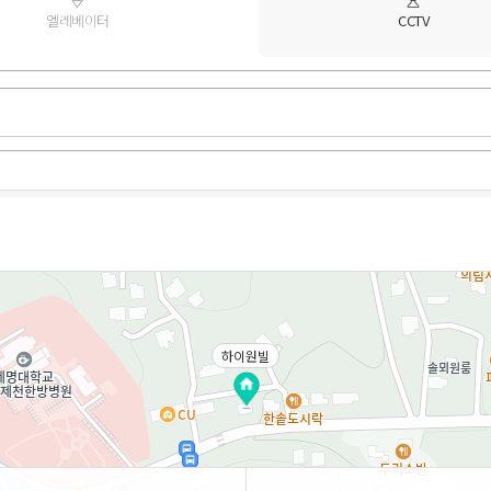
엘레베이터
CCTV
하이원빌