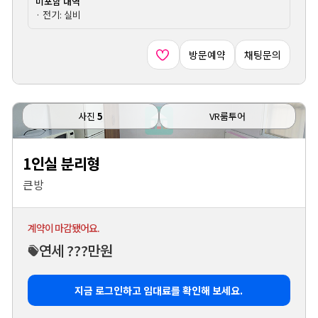
미포함 내역
· 전기: 실비
방문예약
채팅문의
사진
5
VR룸투어
1인실 분리형
큰방
계약이 마감됐어요.
연세 ???만원
지금 로그인하고 임대료를 확인해 보세요.