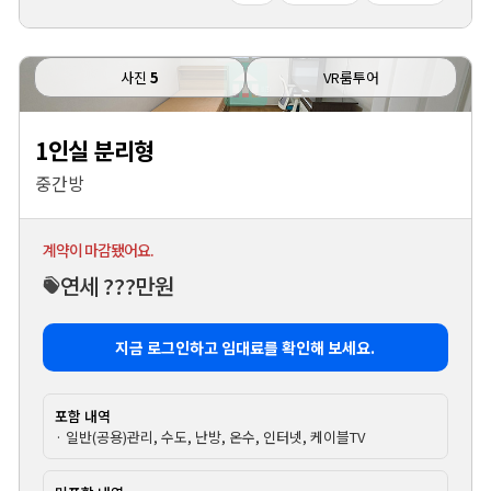
사진
5
VR룸투어
1인실 분리형
중간방
계약이 마감됐어요.
연세 ???만원
지금 로그인하고 임대료를 확인해 보세요.
포함 내역
· 일반(공용)관리, 수도, 난방, 온수, 인터넷, 케이블TV