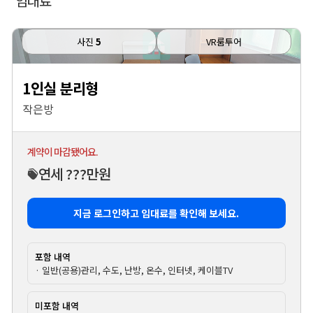
임대료
사진
5
VR룸투어
1인실 분리형
작은방
계약이 마감됐어요.
연세 ???만원
지금 로그인하고 임대료를 확인해 보세요.
포함 내역
· 일반(공용)관리, 수도, 난방, 온수, 인터넷, 케이블TV
미포함 내역