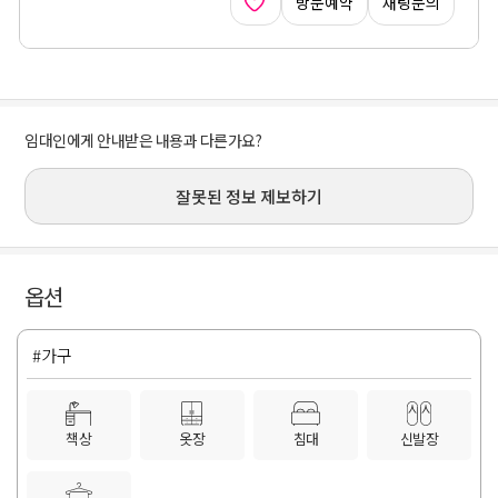
방문예약
채팅문의
임대인에게 안내받은 내용과 다른가요?
잘못된 정보 제보하기
옵션
#가구
책상
옷장
침대
신발장