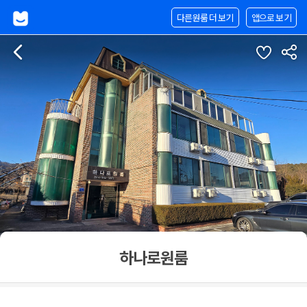
다른원룸 더 보기
앱으로 보기
하나로원룸