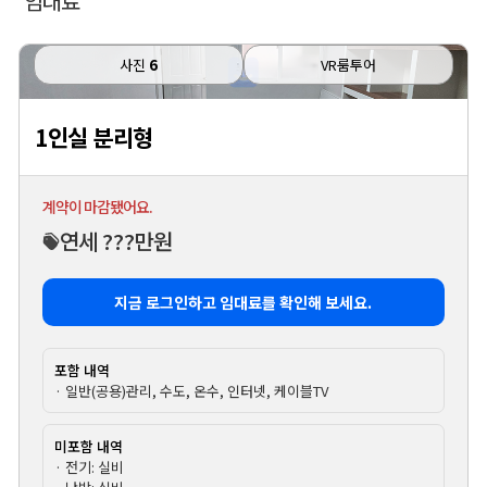
임대료
사진
6
VR룸투어
1인실 분리형
계약이 마감됐어요.
연세 ???만원
지금 로그인하고 임대료를 확인해 보세요.
포함 내역
· 일반(공용)관리, 수도, 온수, 인터넷, 케이블TV
미포함 내역
· 전기: 실비