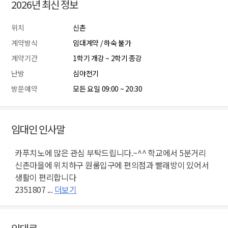
2026년 최신 정보
위치
신촌
계약방식
임대계약 / 하숙 불가
계약기간
1학기 개강 ~ 2학기 종강
난방
심야전기
방문예약
모든 요일 09:00 ~ 20:30
임대인 인사말
카푸치노에 많은 관심 부탁드립니다.~^^ 학교에서 5분거리
신촌마을에 위치하구 원룸입구에 편의점과 빨래방이 있어서
생활이 편리합니다
2351807 ...
더보기