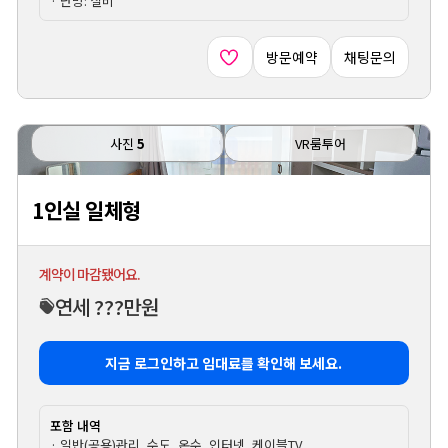
· 난방: 실비
방문예약
채팅문의
사진
5
VR룸투어
1인실 일체형
계약이 마감됐어요.
연세 ???만원
지금 로그인하고 임대료를 확인해 보세요.
포함 내역
· 일반(공용)관리, 수도, 온수, 인터넷, 케이블TV