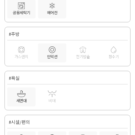
공용세탁기
에어컨
#주방
가스렌지
인덕션
전기밥솥
정수기
#욕실
세면대
비데
#시설/편의