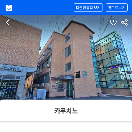
다른원룸 더 보기
앱으로 보기
카푸치노