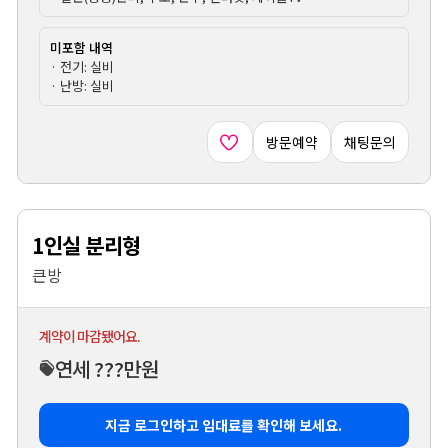
미포함 내역
· 전기: 실비
· 난방: 실비
방문예약
채팅문의
1인실 분리형
큰방
계약이 마감됐어요.
연세 ???만원
지금 로그인하고 임대료를 확인해 보세요.