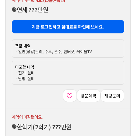
연세 ???만원
지금 로그인하고 임대료를 확인해 보세요.
포함 내역
· 일반(공용)관리, 수도, 온수, 인터넷, 케이블TV
미포함 내역
· 전기: 실비
· 난방: 실비
방문예약
채팅문의
계약이 마감됐어요.
한학기
(2학기)
???만원