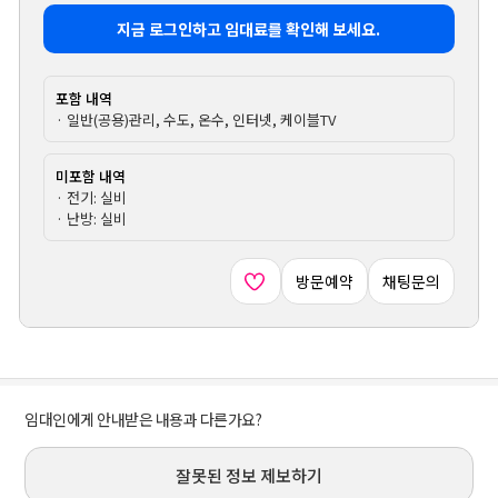
지금 로그인하고 임대료를 확인해 보세요.
포함 내역
· 일반(공용)관리, 수도, 온수, 인터넷, 케이블TV
미포함 내역
· 전기: 실비
· 난방: 실비
방문예약
채팅문의
임대인에게 안내받은 내용과 다른가요?
잘못된 정보 제보하기