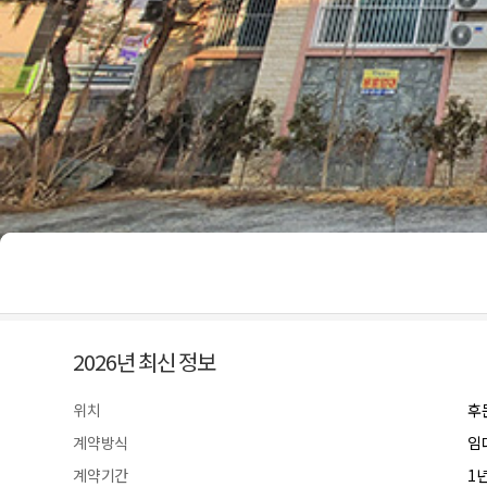
2026년 최신 정보
위치
후
계약방식
임
계약기간
1