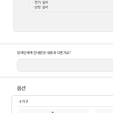
· 전기: 실비
· 난방: 실비
임대인에게 안내받은 내용과 다른가요?
옵션
#가구