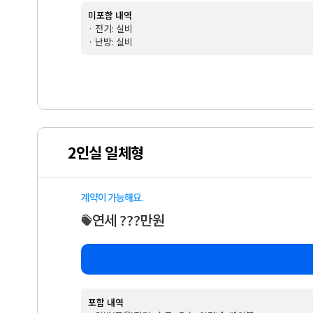
미포함 내역
· 전기: 실비
· 난방: 실비
2인실 일체형
계약이 가능해요.
연세 ???만원
포함 내역