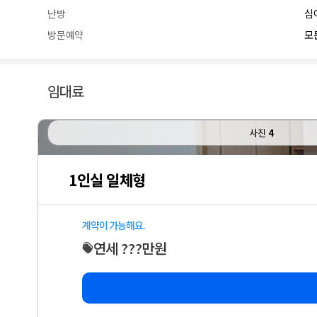
난방
심
방문예약
모든
임대료
사진
4
1인실 일체형
계약이 가능해요.
연세 ???만원