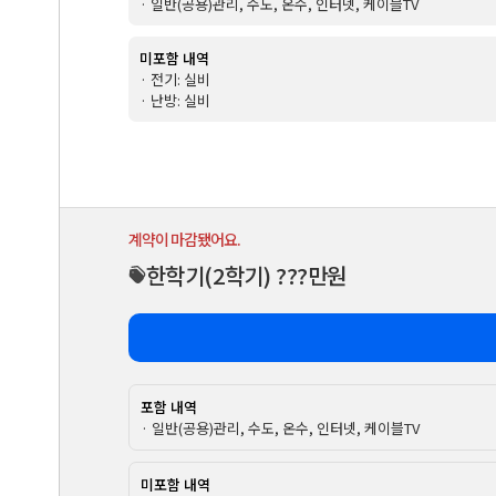
· 일반(공용)관리, 수도, 온수, 인터넷, 케이블TV
미포함 내역
· 전기: 실비
· 난방: 실비
계약이 마감됐어요.
한학기
(2학기)
???만원
포함 내역
· 일반(공용)관리, 수도, 온수, 인터넷, 케이블TV
미포함 내역