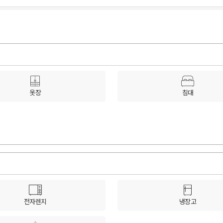
옷장
침대
전자렌지
냉장고