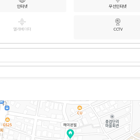
인터넷
무선인터넷
엘레베이터
CCTV
헤이븐빌