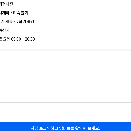
리건너편
대계약 / 하숙 불가
학기 개강 ~ 2학기 종강
야전기
 요일 09:00 ~ 20:30
지금 로그인하고 임대료를 확인해 보세요.