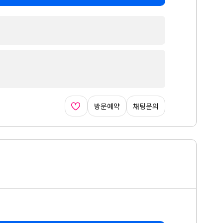
방문예약
채팅문의