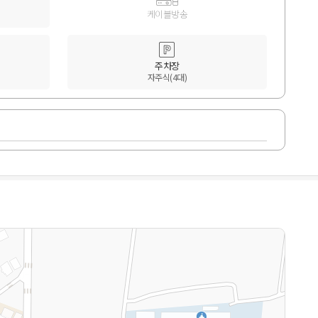
케이블방송
주차장
자주식(4대)