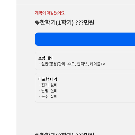
계약이 마감됐어요.
한학기
(1학기)
???만원
포함 내역
· 일반(공용)관리, 수도, 인터넷, 케이블TV
미포함 내역
· 전기: 실비
· 난방: 실비
· 온수: 실비