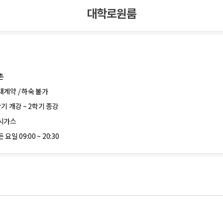
대학로원룸
촌
대계약 / 하숙 불가
학기 개강 ~ 2학기 종강
시가스
 요일 09:00 ~ 20:30