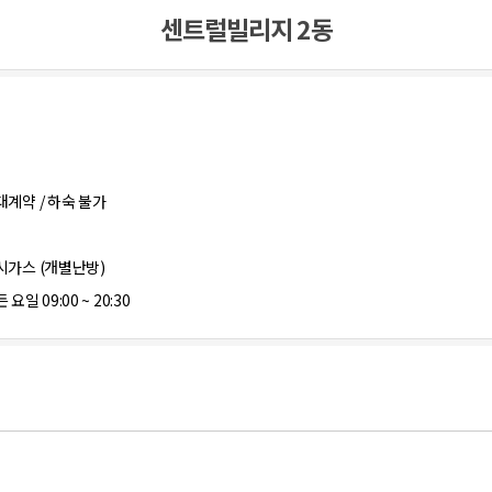
센트럴빌리지 2동
대계약 / 하숙 불가
시가스 (개별난방)
 요일 09:00 ~ 20:30