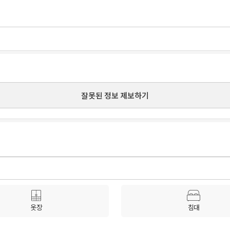
잘못된 정보 제보하기
옷장
침대