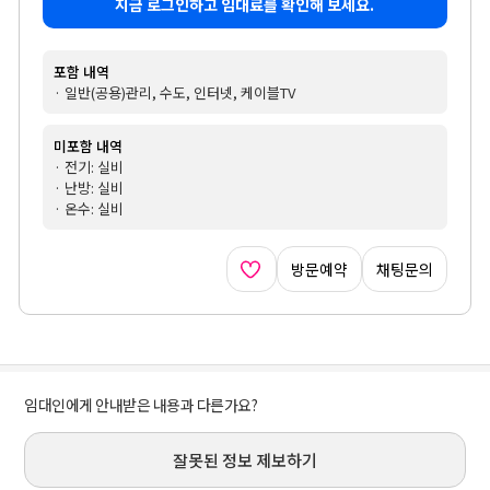
지금 로그인하고 임대료를 확인해 보세요.
포함 내역
· 일반(공용)관리, 수도, 인터넷, 케이블TV
미포함 내역
· 전기: 실비
· 난방: 실비
· 온수: 실비
방문예약
채팅문의
임대인에게 안내받은 내용과 다른가요?
잘못된 정보 제보하기