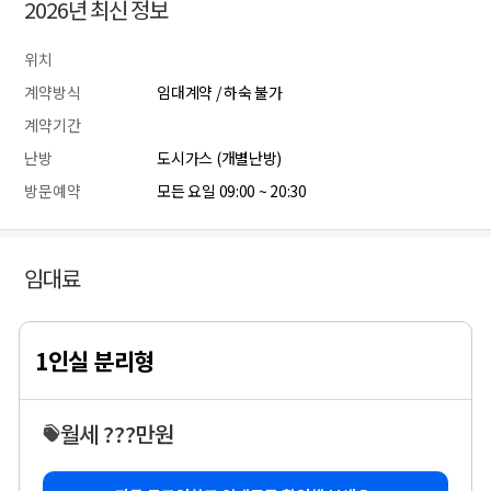
2026년 최신 정보
위치
계약방식
임대계약 / 하숙 불가
계약기간
난방
도시가스 (개별난방)
방문예약
모든 요일 09:00 ~ 20:30
임대료
1인실 분리형
월세 ???만원