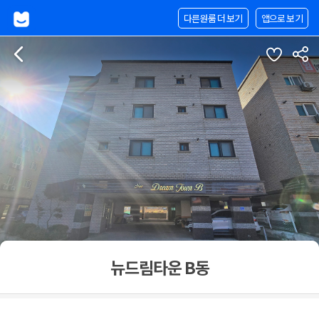
다른원룸 더 보기
앱으로 보기
뉴드림타운 B동