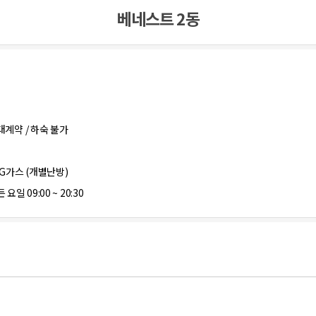
베네스트 2동
대계약 / 하숙 불가
PG가스 (개별난방)
 요일 09:00 ~ 20:30