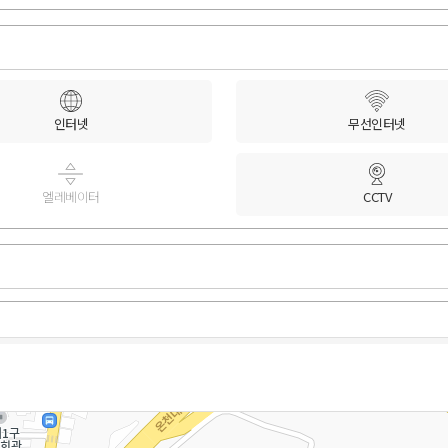
인터넷
무선인터넷
엘레베이터
CCTV