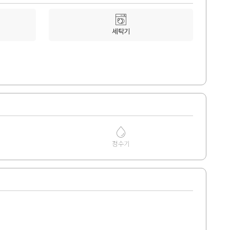
세탁기
정수기