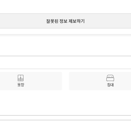
잘못된 정보 제보하기
옷장
침대