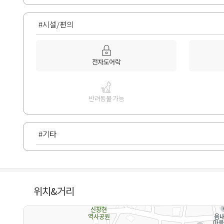
#시설/편의
전자도어락
반려동물 가능
#기타
위치&거리