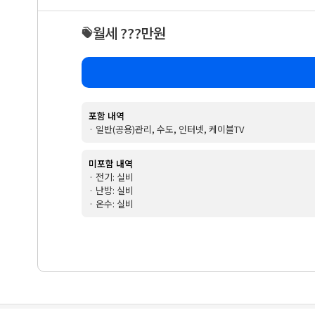
월세 ???만원
포함 내역
· 일반(공용)관리, 수도, 인터넷, 케이블TV
미포함 내역
· 전기: 실비
· 난방: 실비
· 온수: 실비