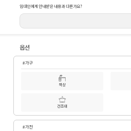
임대인에게 안내받은 내용과 다른가요?
옵션
#가구
책상
건조대
#가전