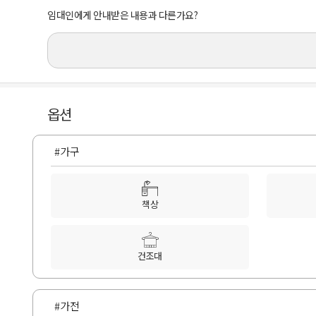
임대인에게 안내받은 내용과 다른가요?
옵션
#가구
책상
건조대
#가전