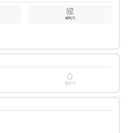
세탁기
정수기