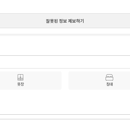
잘못된 정보 제보하기
옷장
침대