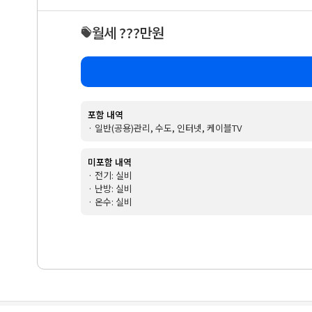
월세 ???만원
포함 내역
· 일반(공용)관리, 수도, 인터넷, 케이블TV
미포함 내역
· 전기: 실비
· 난방: 실비
· 온수: 실비