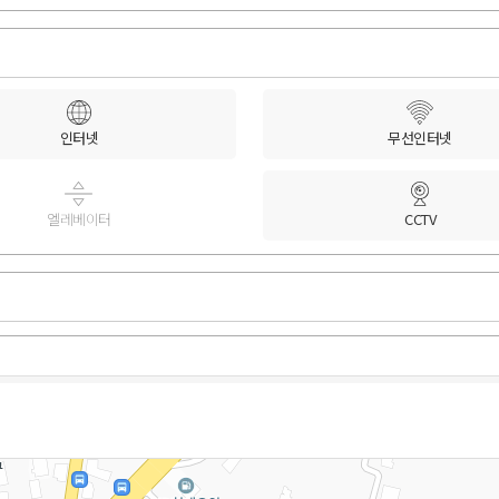
인터넷
무선인터넷
엘레베이터
CCTV