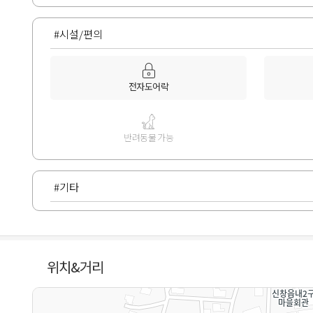
#시설/편의
전자도어락
반려동물 가능
#기타
위치&거리