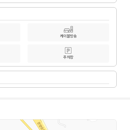
케이블방송
주차장