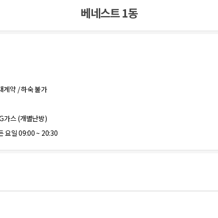
베네스트 1동
대계약 / 하숙 불가
PG가스 (개별난방)
 요일 09:00 ~ 20:30