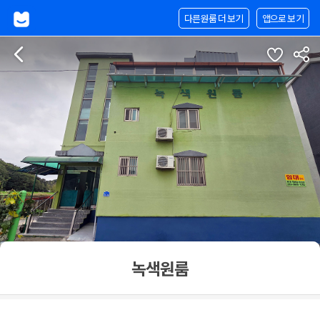
다른원룸 더 보기
앱으로 보기
녹색원룸