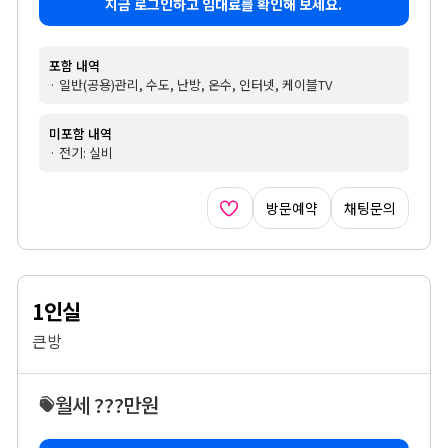
지금 로그인하고 임대료를 확인해 보세요.
포함 내역
· 일반(공용)관리, 수도, 난방, 온수, 인터넷, 케이블TV
미포함 내역
· 전기: 실비
방문예약
채팅문의
1인실
큰방
월세 ???만원