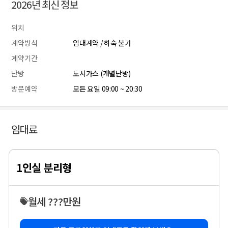
2026년 최신 정보
위치
계약방식
임대계약 / 하숙 불가
계약기간
난방
도시가스 (개별난방)
방문예약
모든 요일 09:00 ~ 20:30
임대료
1인실 분리형
월세 ???만원