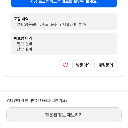
지금 로그인하고 임대료를 확인해 보세요.
포함 내역
· 일반(공용)관리, 수도, 온수, 인터넷, 케이블TV
미포함 내역
· 전기: 실비
· 난방: 실비
방문예약
채팅문의
임대인에게 안내받은 내용과 다른가요?
잘못된 정보 제보하기