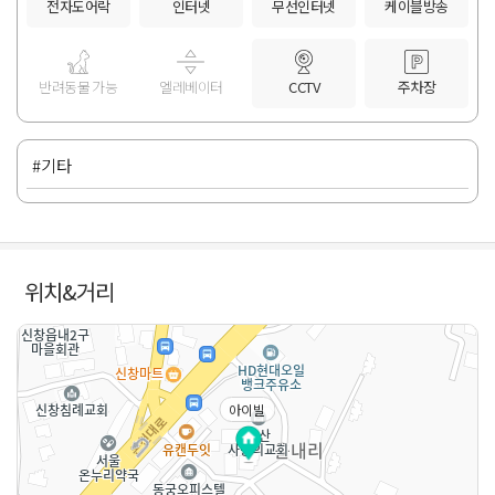
전자도어락
인터넷
무선인터넷
케이블방송
반려동물 가능
엘레베이터
CCTV
주차장
#기타
위치&거리
아이빌