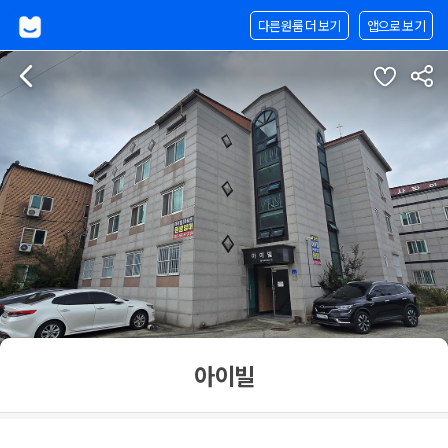
다른원룸 더 보기
앱으로 보기
아이빌