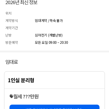
2026년 최신 정보
위치
계약방식
임대계약 / 하숙 불가
계약기간
난방
심야전기 (개별난방)
방문예약
모든 요일 09:00 ~ 20:30
임대료
1인실 분리형
월세 ???만원