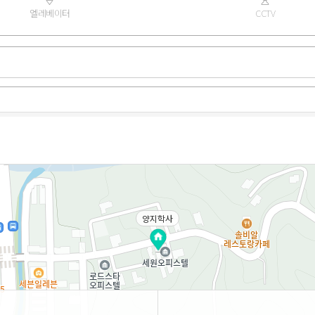
엘레베이터
CCTV
양지학사