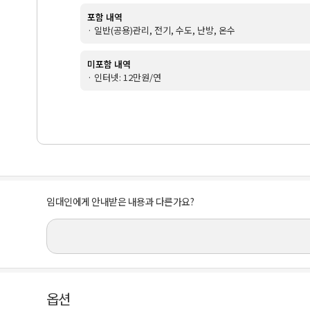
포함 내역
· 일반(공용)관리, 전기, 수도, 난방, 온수
미포함 내역
· 인터넷: 12만원/연
임대인에게 안내받은 내용과 다른가요?
옵션