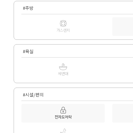
#주방
가스렌지
#욕실
세면대
#시설/편의
전자도어락