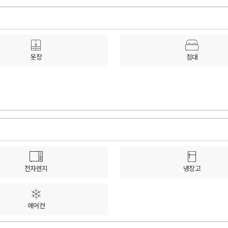
옷장
침대
전자렌지
냉장고
에어컨