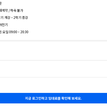
문
대계약 / 하숙 불가
학기 개강 ~ 2학기 종강
야전기
 요일 09:00 ~ 20:30
지금 로그인하고 임대료를 확인해 보세요.