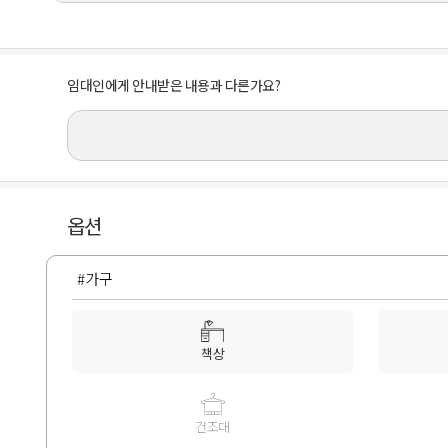
임대인에게 안내받은 내용과 다른가요?
옵션
#가구
책상
건조대