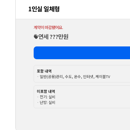
1인실 일체형
계약이 마감됐어요.
연세 ???만원
포함 내역
· 일반(공용)관리, 수도, 온수, 인터넷, 케이블TV
미포함 내역
· 전기: 실비
· 난방: 실비