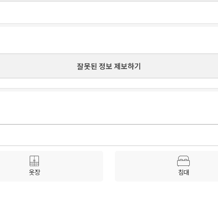
잘못된 정보 제보하기
옷장
침대