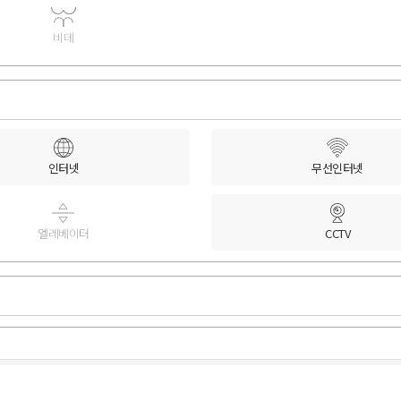
비데
인터넷
무선인터넷
엘레베이터
CCTV