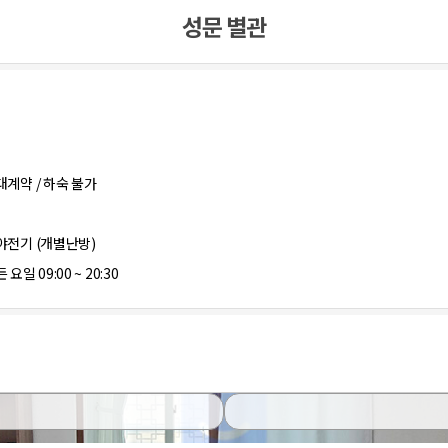
성문 별관
대계약 / 하숙 불가
야전기 (개별난방)
 요일 09:00 ~ 20:30