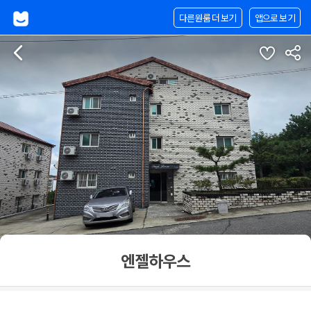
다른원룸 더 보기
앱으로 보기
엔젤하우스