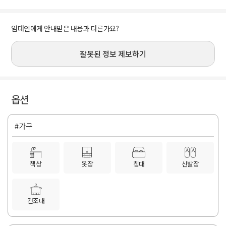
임대인에게 안내받은 내용과 다른가요?
잘못된 정보 제보하기
옵션
#가구
책상
옷장
침대
신발장
건조대