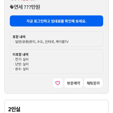
연세 ???만원
지금 로그인하고 임대료를 확인해 보세요.
포함 내역
· 일반(공용)관리, 수도, 인터넷, 케이블TV
미포함 내역
· 전기: 실비
· 난방: 실비
· 온수: 실비
방문예약
채팅문의
2인실