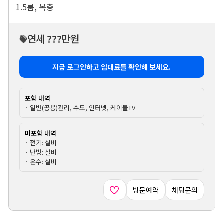
1.5룸, 복층
연세 ???만원
지금 로그인하고 임대료를 확인해 보세요.
포함 내역
· 일반(공용)관리, 수도, 인터넷, 케이블TV
미포함 내역
· 전기: 실비
· 난방: 실비
· 온수: 실비
방문예약
채팅문의