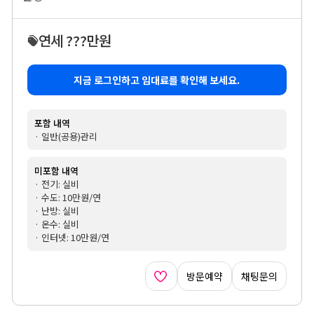
연세 ???만원
지금 로그인하고 임대료를 확인해 보세요.
포함 내역
· 일반(공용)관리
미포함 내역
· 전기: 실비
· 수도: 10만원/연
· 난방: 실비
· 온수: 실비
· 인터넷: 10만원/연
방문예약
채팅문의