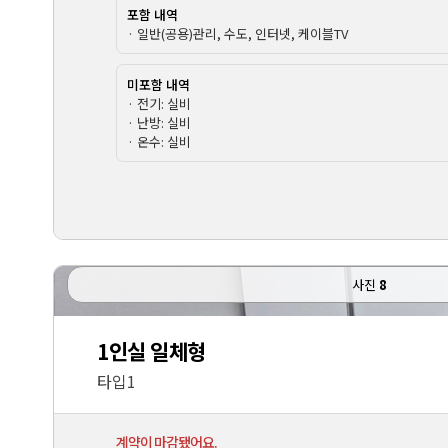
포함 내역
· 일반(공용)관리, 수도, 인터넷, 케이블TV
미포함 내역
· 전기: 실비
· 난방: 실비
· 온수: 실비
사진
8
1인실 일체형
타입1
계약이 마감됐어요.