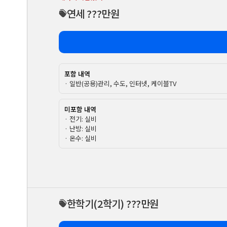
연세 ???만원
포함 내역
· 일반(공용)관리, 수도, 인터넷, 케이블TV
미포함 내역
· 전기: 실비
· 난방: 실비
· 온수: 실비
한학기
(2학기)
???만원