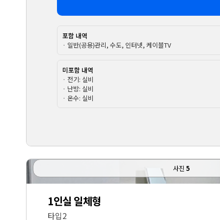
포함 내역
· 일반(공용)관리, 수도, 인터넷, 케이블TV
미포함 내역
· 전기: 실비
· 난방: 실비
· 온수: 실비
사진
5
1인실 일체형
타입2