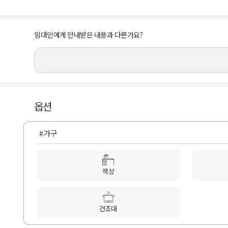
임대인에게 안내받은 내용과 다른가요?
옵션
#가구
책상
건조대