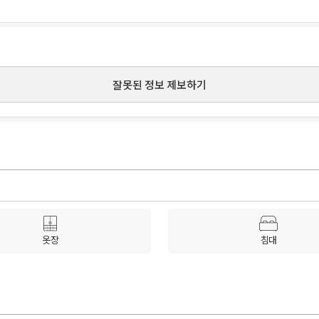
잘못된 정보 제보하기
옷장
침대