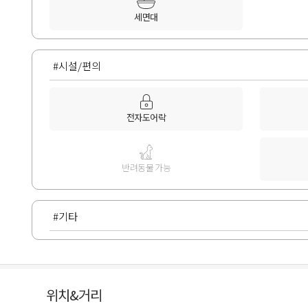
세면대
#시설/편의
전자도어락
반려동물 가능
#기타
위치&거리