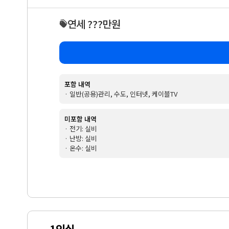
연세 ???만원
포함 내역
· 일반(공용)관리, 수도, 인터넷, 케이블TV
미포함 내역
· 전기: 실비
· 난방: 실비
· 온수: 실비
1인실