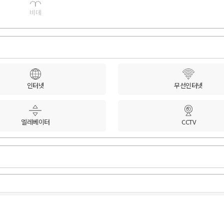
비데
인터넷
무선인터넷
엘레베이터
CCTV