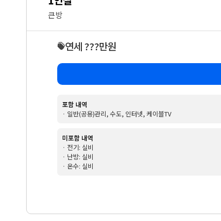
큰방
연세 ???만원
포함 내역
· 일반(공용)관리, 수도, 인터넷, 케이블TV
미포함 내역
· 전기: 실비
· 난방: 실비
· 온수: 실비