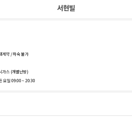
서현빌
대계약 / 하숙 불가
시가스 (개별난방)
 요일 09:00 ~ 20:30