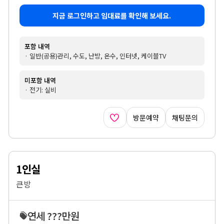
지금 로그인하고 임대료를 확인해 보세요.
포함 내역
· 일반(공용)관리, 수도, 난방, 온수, 인터넷, 케이블TV
미포함 내역
· 전기: 실비
방문예약
채팅문의
1인실
큰방
연세 ???만원