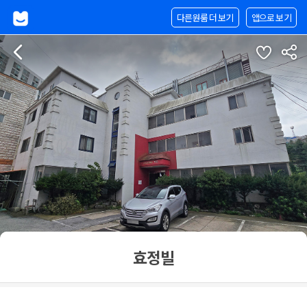
다른원룸 더 보기
앱으로 보기
효정빌