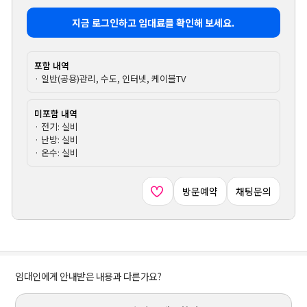
지금 로그인하고 임대료를 확인해 보세요.
포함 내역
· 일반(공용)관리, 수도, 인터넷, 케이블TV
미포함 내역
· 전기: 실비
· 난방: 실비
· 온수: 실비
방문예약
채팅문의
임대인에게 안내받은 내용과 다른가요?