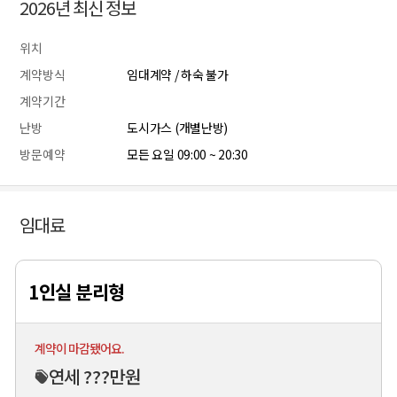
2026년 최신 정보
위치
계약방식
임대계약 / 하숙 불가
계약기간
난방
도시가스 (개별난방)
방문예약
모든 요일 09:00 ~ 20:30
임대료
1인실 분리형
계약이 마감됐어요.
연세 ???만원