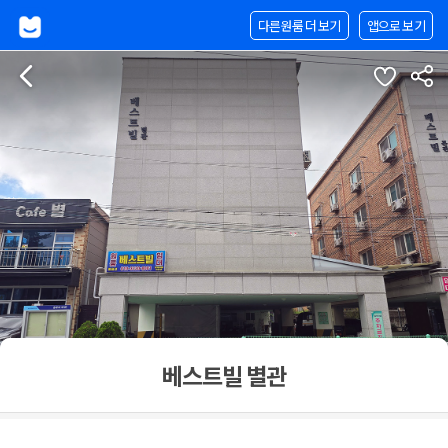
다른원룸 더 보기
앱으로 보기
베스트빌 별관