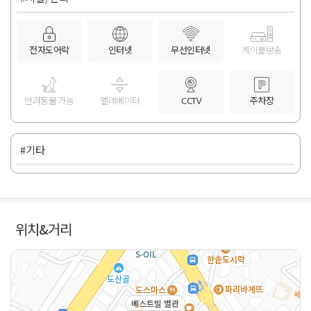
전자도어락
인터넷
무선인터넷
케이블방송
반려동물 가능
엘레베이터
CCTV
주차장
#기타
위치&거리
베스트빌 별관