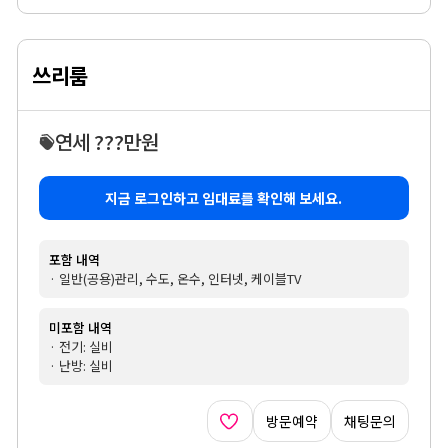
쓰리룸
연세 ???만원
지금 로그인하고 임대료를 확인해 보세요.
포함 내역
· 일반(공용)관리, 수도, 온수, 인터넷, 케이블TV
미포함 내역
· 전기: 실비
· 난방: 실비
방문예약
채팅문의