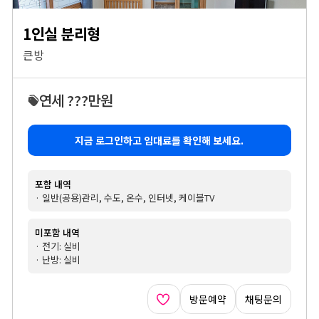
1인실 분리형
큰방
연세 ???만원
지금 로그인하고 임대료를 확인해 보세요.
포함 내역
· 일반(공용)관리, 수도, 온수, 인터넷, 케이블TV
미포함 내역
· 전기: 실비
· 난방: 실비
방문예약
채팅문의