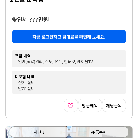
연세 ???만원
지금 로그인하고 임대료를 확인해 보세요.
포함 내역
· 일반(공용)관리, 수도, 온수, 인터넷, 케이블TV
미포함 내역
· 전기: 실비
· 난방: 실비
방문예약
채팅문의
사진
8
VR룸투어