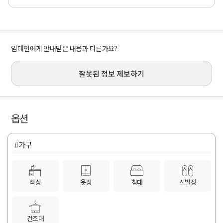
임대인에게 안내받은 내용과 다른가요?
잘못된 정보 제보하기
옵션
#가구
책상
옷장
침대
신발장
건조대