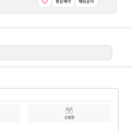
방문예약
채팅문의
신발장