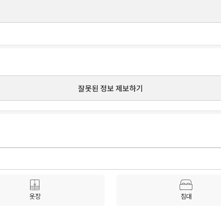
잘못된 정보 제보하기
옷장
침대