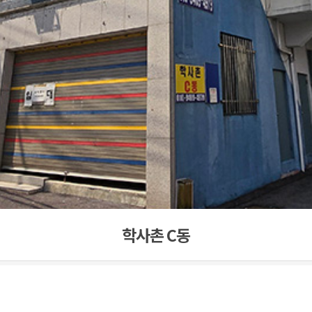
학사촌 C동