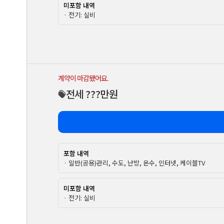
미포함 내역
· 전기: 실비
계약이 마감됐어요.
전세 ???만원
포함 내역
· 일반(공용)관리, 수도, 난방, 온수, 인터넷, 케이블TV
미포함 내역
· 전기: 실비