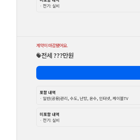
· 전기: 실비
계약이 마감됐어요.
전세 ???만원
포함 내역
· 일반(공용)관리, 수도, 난방, 온수, 인터넷, 케이블TV
미포함 내역
· 전기: 실비