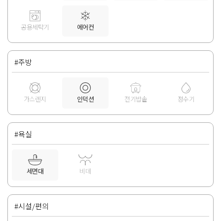
공용세탁기
에어컨
#주방
가스렌지
인덕션
전기밥솥
정수기
#욕실
세면대
비데
#시설/편의