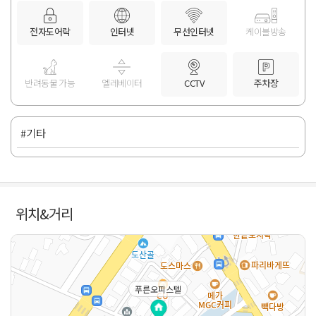
전자도어락
인터넷
무선인터넷
케이블방송
반려동물 가능
엘레베이터
CCTV
주차장
#기타
위치&거리
푸른오피스텔