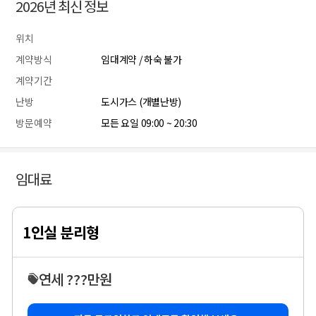
2026년 최신 정보
위치
계약방식
임대계약 / 하숙 불가
계약기간
난방
도시가스 (개별난방)
방문예약
모든 요일 09:00 ~ 20:30
임대료
1인실 분리형
연세 ???만원