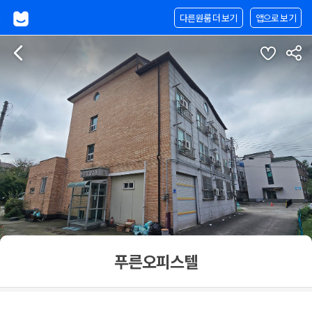
다른원룸 더 보기
앱으로 보기
푸른오피스텔