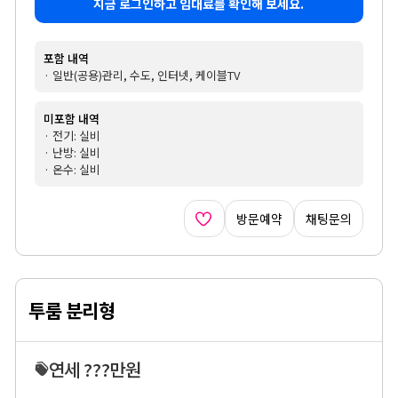
지금 로그인하고 임대료를 확인해 보세요.
포함 내역
· 일반(공용)관리, 수도, 인터넷, 케이블TV
미포함 내역
· 전기: 실비
· 난방: 실비
· 온수: 실비
방문예약
채팅문의
투룸 분리형
연세 ???만원