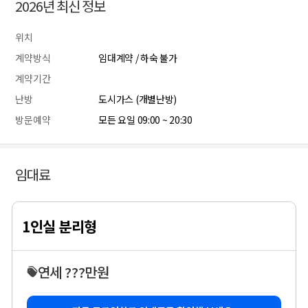
2026년 최신 정보
위치
계약방식
임대계약 / 하숙 불가
계약기간
난방
도시가스 (개별난방)
방문예약
모든 요일 09:00 ~ 20:30
임대료
1인실 분리형
연세 ???만원