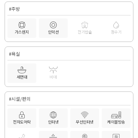
#주방
가스렌지
인덕션
전기밥솥
정수기
#욕실
세면대
비데
#시설/편의
전자도어락
인터넷
무선인터넷
케이블방송