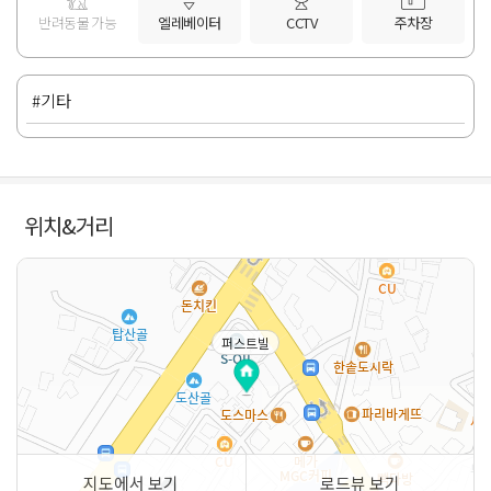
반려동물 가능
엘레베이터
CCTV
주차장
#기타
위치&거리
퍼스트빌
지도에서 보기
로드뷰 보기