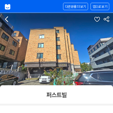
다른원룸 더 보기
앱으로 보기
퍼스트빌