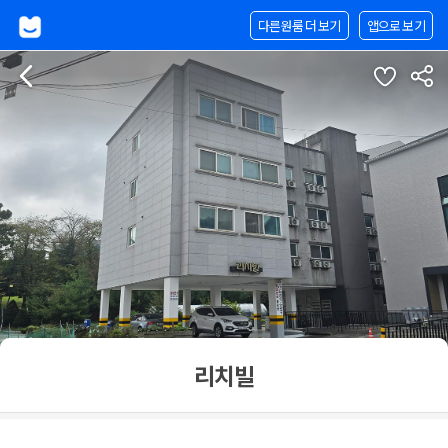
다른원룸 더 보기
앱으로 보기
리치빌