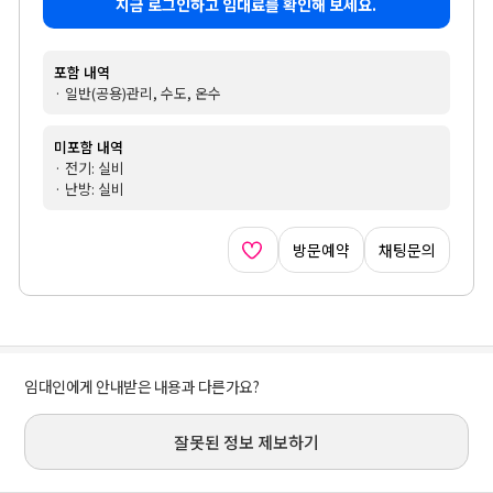
지금 로그인하고 임대료를 확인해 보세요.
포함 내역
· 일반(공용)관리, 수도, 온수
미포함 내역
· 전기: 실비
· 난방: 실비
방문예약
채팅문의
임대인에게 안내받은 내용과 다른가요?
잘못된 정보 제보하기