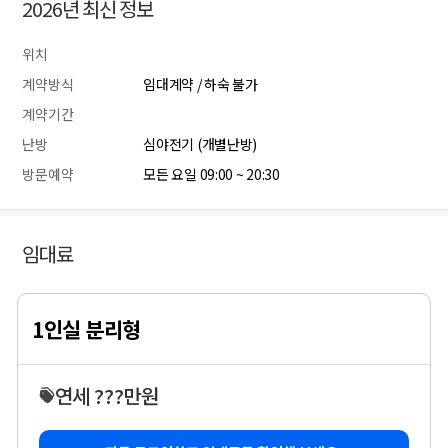
2026년 최신 정보
위치
계약방식
임대계약 / 하숙 불가
계약기간
난방
심야전기 (개별난방)
방문예약
모든 요일 09:00 ~ 20:30
임대료
1인실 분리형
연세 ???만원