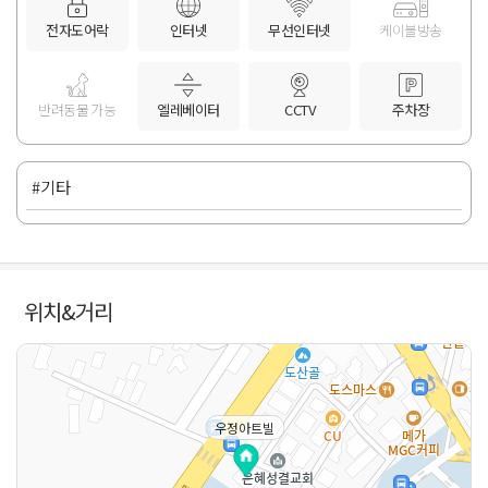
전자도어락
인터넷
무선인터넷
케이블방송
반려동물 가능
엘레베이터
CCTV
주차장
#기타
위치&거리
우정아트빌