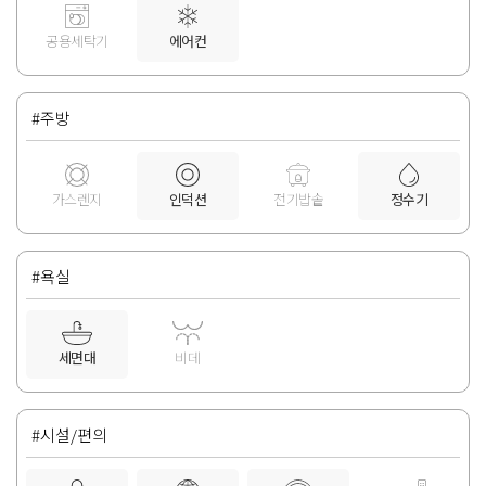
공용세탁기
에어컨
#주방
가스렌지
인덕션
전기밥솥
정수기
#욕실
세면대
비데
#시설/편의