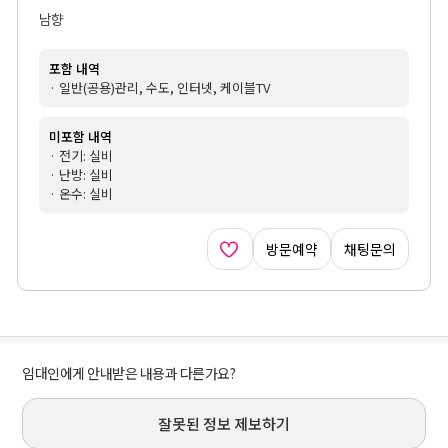
남향
포함 내역
· 일반(공용)관리, 수도, 인터넷, 케이블TV
미포함 내역
· 전기: 실비
· 난방: 실비
· 온수: 실비
방문예약
채팅문의
임대인에게 안내받은 내용과 다른가요?
잘못된 정보 제보하기