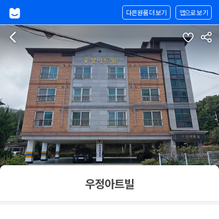
다른원룸 더 보기
앱으로 보기
우정아트빌