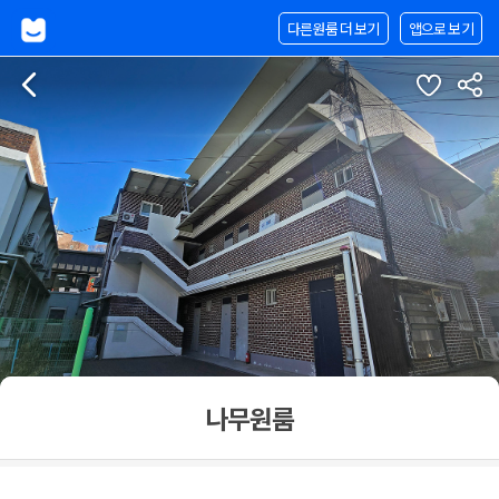
다른원룸 더 보기
앱으로 보기
나무원룸