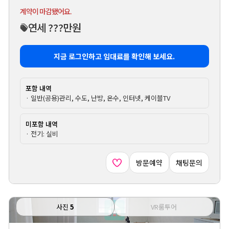
계약이 마감됐어요.
연세 ???만원
지금 로그인하고 임대료를 확인해 보세요.
포함 내역
· 일반(공용)관리, 수도, 난방, 온수, 인터넷, 케이블TV
미포함 내역
· 전기: 실비
방문예약
채팅문의
사진
5
VR룸투어