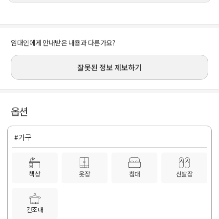
임대인에게 안내받은 내용과 다른가요?
잘못된 정보 제보하기
옵션
#가구
책상
옷장
침대
신발장
건조대