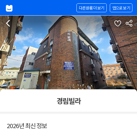
다른원룸 더 보기
앱으로 보기
경림빌라
2026년 최신 정보