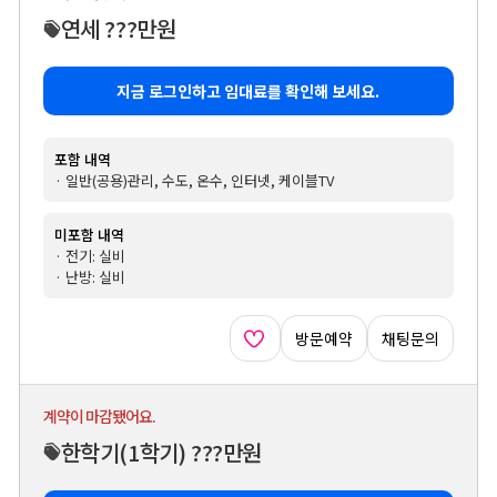
연세 ???만원
지금 로그인하고 임대료를 확인해 보세요.
포함 내역
· 일반(공용)관리, 수도, 온수, 인터넷, 케이블TV
미포함 내역
· 전기: 실비
· 난방: 실비
방문예약
채팅문의
계약이 마감됐어요.
한학기
(1학기)
???만원